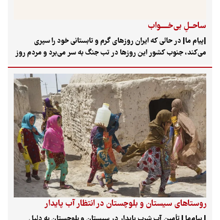
ساحــلِ بی‌خـــــواب
|پیام ما| در حالی که ایران روزهای گرم و تابستانی خود را سپری
می‌کند، جنوب کشور این روزها در تب جنگ به سر می‌برد و مردم روز
و شب خود را با صدای انفجار آغاز و به پایان می‌رسانند. به گفته
سخنگوی دولت، حملات اخیر تاکنون جان بیش از ۳۰ غیرنظامی را
گرفته است. از سوی دیگر، در حمله آمریکا به یکی از پادگان‌های
نیروی زمینی ارتش، هفت نفر از کارکنان پایور و وظیفه به شهادت
رسیدند.
روستاهای سیستان و بلوچستان در انتظار آب پایدار
| پیام‌ما | تأمین آب شرب پایدار در سیستان و بلوچستان به دلیل