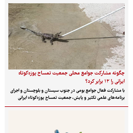
و بلوچستان شد. این سفر دو روزه شامل بازدید از پروژه‌های
محیط‌زیستی و نشست با فعالان این حوزه است.
چگونه مشارکت جوامع محلی جمعیت تمساح پوزه‌کوتاه
ایرانی را ۱۲ برابر کرد؟
با مشارکت فعال جوامع بومی در جنوب سیستان و بلوچستان و اجرای
برنامه‌های علمیِ تکثیر و پایش، جمعیت تمساح پوزه‌کوتاه ایرانی
(گاندو) در عرصه‌های طبیعی از ۵۰ سر به بیش از ۶۰۰ سر افزایش
یافته و این گونه ارزشمند از وضعیت قرمز انقراض خارج شده است.