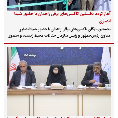
آغاز تردد نخستین تاکسی‌های برقی زاهدان با حضور شینا
انصاری
نخستین ناوگان تاکسی‌های برقی زاهدان با حضور شینا انصاری،
معاون رئیس‌جمهور و رئیس سازمان حفاظت محیط زیست، و منصور
بیجار، استاندار سیستان و بلوچستان، رونمایی و برای تردد در این
شهر آماده شد.