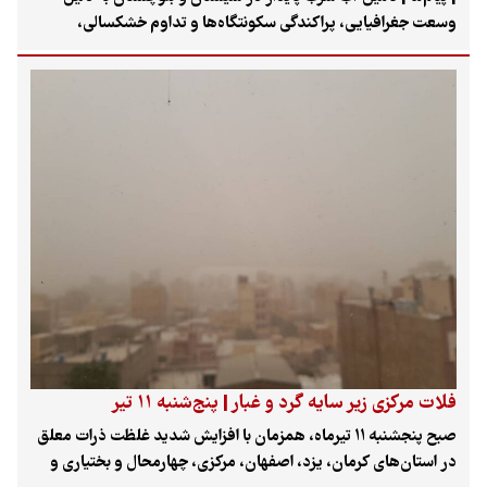
وسعت جغرافیایی، پراکندگی سکونتگاه‌ها و تداوم خشکسالی،
همواره یکی از مهم‌ترین چالش‌های زیرساختی کشور به شمار می‌رود.
استانی که گستره خدمات‌رسانی آن از شهرهای شمالی منطقه سیستان
تا سواحل مکران را دربر می‌گیرد و مدیریت منابع آب در آن نیازمند
برنامه‌ریزی مستمر و اجرای طرح‌های متعدد عمرانی است.
فلات مرکزی زیر سایه گرد و غبار | پنج‌شنبه ۱۱ تیر
صبح پنجشنبه ۱۱ تیرماه، همزمان با افزایش شدید غلظت ذرات معلق
در استان‌های کرمان، یزد، اصفهان، مرکزی، چهارمحال و بختیاری و