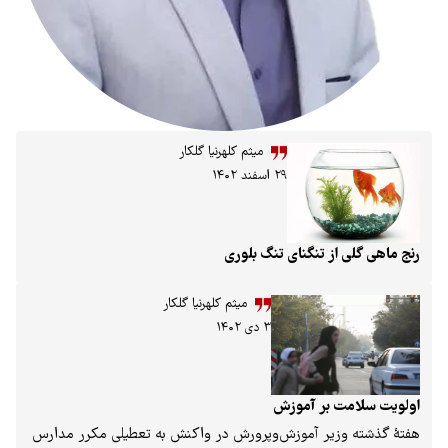
میثم کلهرنیا گلکار
۲۹ اسفند ۱۴۰۲
ز تنگنای تنگ بلوری
میثم کلهرنیا گلکار
۳ دی ۱۴۰۲
 بر آموزش
زیر آموزش‌وپرورش در واکنش به تعطیلی مکرر مدارس