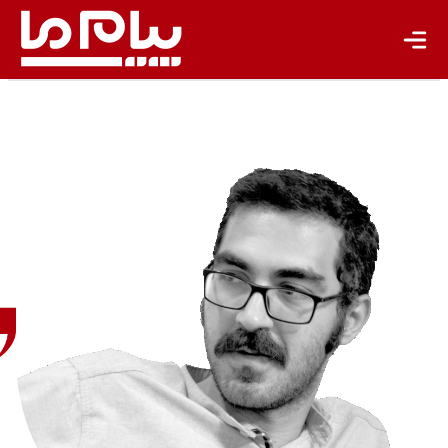
حمیدرضا
محمّدی
روزنامه
نگار