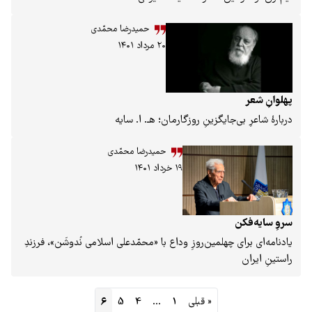
حمیدرضا محمّدی
۲۰ مرداد ۱۴۰۱
جایگزینِ روزگارمان؛ هـ. ا. سایه
حمیدرضا محمّدی
۱۹ خرداد ۱۴۰۱
چهلمین‌روزِ وداع با «محمّدعلی اسلامی نُدوشَن»، فرزندِ
« قبلی
1
…
4
5
6