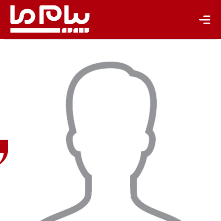
باشگاه نویسندگان
حسن
فروزان
فرد
نایب
رئیس
کمیسیون
توسعه
پایدار و
محیط
زیست
اتاق
بازرگانی