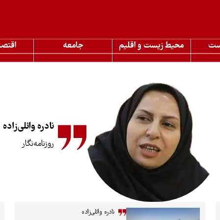
ست
محیط زیست و اقلیم
جامعه
اقتصا
نادره وائلی‌زاده
روزنامه‌نگار
نادره وائلی‌زاده