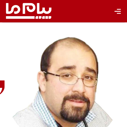
باشگاه نویسندگان
ایمان
معماریان
دامپزشک