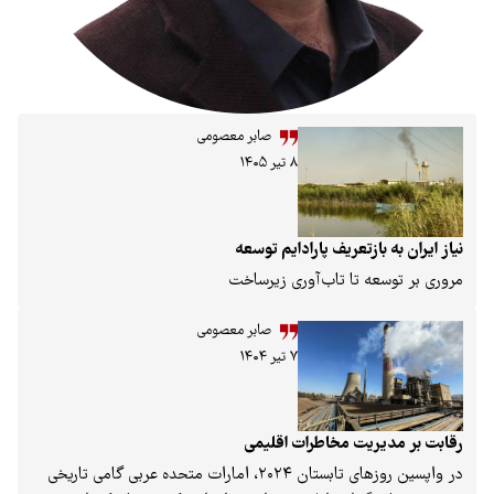
صابر معصومی
۸ تیر ۱۴۰۵
زتعریف پارادایم توسعه
 تا تاب‌آوری زیرساخت
صابر معصومی
۷ تیر ۱۴۰۴
یت مخاطرات اقلیمی
در واپسین روزهای تابستان ۲۰۲۴، امارات متحده عربی گامی تاریخی