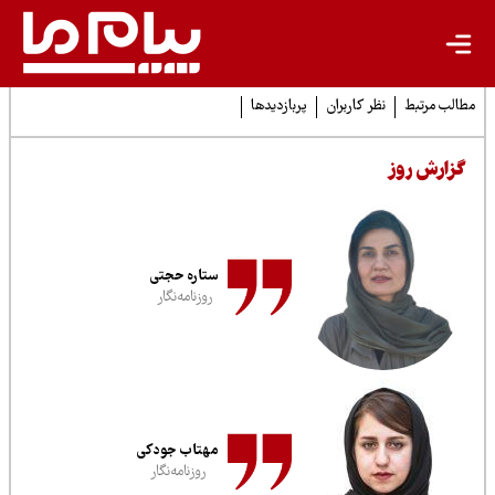
لب مرتبط
نظر کاربران
پربازدیدها
زارش روز
ستاره حجتی
روزنامه‌نگار
مهتاب جودکی
روزنامه‌نگار