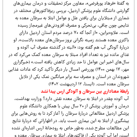
ه‌ گفتۀ «فرهاد پورفرضی»، معاون مرکز تحقیقات و درمان بیماری‌های
وارشی دانشگاه علوم پزشکی اردبیل، بررسی ریزفاکتورهای مختلف در
اری از مبتلایان برای یافتن علل و عوامل ابتلا به سرطان معده به
تایجی چون چاقی، بی‌تحرکی و مصرف افزودنی‌های غیرمجاز رسیده
است. علاوه‌براین، «از آنجا که ۷۰ درصد مردم استان اردبیل دارای
اکتری معده هستند زمینه نگرانی بروز سرطان‌های معده بالاست». او
ربارۀ آلودگی آب هم گفته بود: «البته در گذشته مصرف آب آلوده و
ای مانده نیز به تعداد افراد مبتلا به سرطان معده کمک می‌کرد که در
ال‌های اخیر این عوامل تا حد زیادی کاهش یافته است.» (خبرگزاری
مهر، ۱۷ بهمن ۱۴۰۰) پوررضی امسال بار دیگر تأکید کرد که عادات غذایی
هروندان در استان و مصرف سه برابر میانگین نمک یکی از دلایل
طان معده است. (ایسنا، ۱۲ اردیبهشت ۱۴۰۲)
ابطۀ معناداری بین سرطان و آلودگی ارس پیدا نشد
ب آلوده چقدر در ابتلا به سرطان معده نقش دارد؟ وزارت بهداشت،
درمان و آموزش پزشکی از ۲۰ سال پیش با همکاری دانشگاه علوم
شکی اردبیل مطالعاتی دربارۀ سرطان را آغاز کرد تا به روش‌هایی برای
شگیری از ابتلا به این بیماری دست یابد. در اظهاراتی که دربارۀ نتایج
ین مطالعات مطرح شده، به‌طور خاص به رودخانۀ ارس اشاره‌ای نشده
ت، اما آب آلوده یکی از فاکتورهای ابتلا به بیماری سرطان معده و