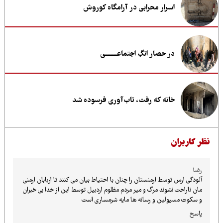
اسرار محرابی در آرامگاه کوروش
در حصار انگِ اجتماعــــــــی
خانه که رفت، تاب‌آوری فرسوده شد
ظر کاربران
رضا
آلودگی ارس توسط ارمنستان را چنان با احتیاط بیان می کنند تا اربابان ارمنی
مان ناراحت نشوند مرگ و میر مردم مظلوم اردبیل توسط این از خدا بی خبران
و سکوت مسیولین و رسانه ها مایه شرمساری است
پاسخ