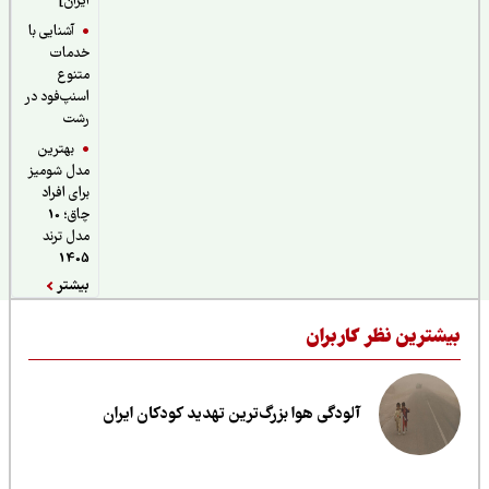
ایران]
آشنایی با
خدمات
متنوع
اسنپ‌فود در
رشت
بهترین
مدل شومیز
برای افراد
چاق؛ 10
مدل ترند
1405
بیشتر
یشترین نظر کاربران
آلودگی هوا بزرگ‌ترین تهدید کودکان ایران