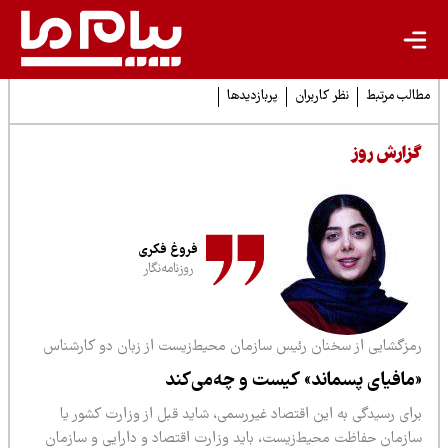
لب مرتبط
نظر کاربران
پربازدیدها
زارش روز
فروغ فکری
روزنامه‌نگار
مزگشایی از سخنان رئیس سازمان محیط‌زیست از زبان دو کارشناس
مافیای پسماند» کیست و چه‌می‌کند
رای رسیدگی به این اقتصاد غیررسمی، شاید قبل از وزارت کشور یا
ازمان حفاظت محیط‌زیست، باید وزارت اقتصاد و دارایی و سازمان