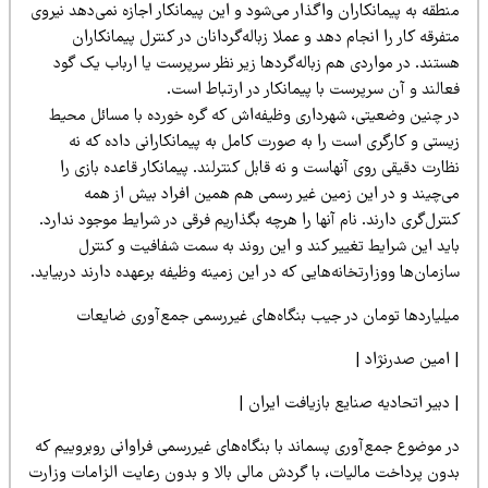
طقه به پیمانکاران واگذار می‌شود و این پیمانکار اجازه نمی‌دهد نیروی
فرقه کار را انجام دهد و عملا زباله‌گردانان در کنترل پیمانکاران
ستند. در مواردی هم زباله‌گردها زیر نظر سرپرست یا ارباب یک گود
الند و آن سرپرست با پیمانکار در ارتباط است.
ر چنین وضعیتی، شهرداری وظیفه‌اش که گره خورده با مسائل محیط
ستی و کارگری است را به صورت کامل به پیمانکارانی داده که نه
ارت دقیقی روی آنهاست و نه قابل کنترلند. پیمانکار قاعده بازی را
ی‌چیند و در این زمین غیر رسمی هم همین افراد بیش از همه
ترل‌گری دارند. نام آنها را هرچه بگذاریم فرقی در شرایط موجود ندارد.
اید این شرایط تغییر کند و این روند به سمت شفافیت و کنترل
زمان‌ها ووزارتخانه‌هایی که در این زمینه وظیفه برعهده دارند دربیاید.
یلیاردها تومان در جیب بنگاه‌های غیررسمی جمع‌آوری ضایعات
 امین صدرنژاد |
دبیر اتحادیه صنایع بازیافت ایران |
ر موضوع جمع‌آوری پسماند با بنگاه‌های غیررسمی فراوانی روبروییم که
دون پرداخت مالیات، با گردش مالی بالا و بدون رعایت الزامات وزارت