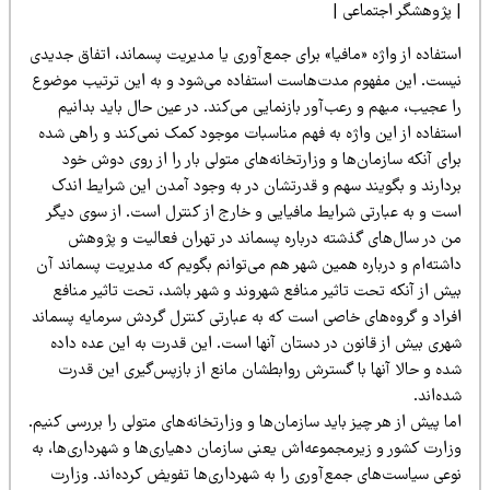
 پژوهشگر اجتماعی |
تفاده از واژه «مافیا» برای جمع‌آوری یا مدیریت پسماند، اتفاق جدیدی
یست. این مفهوم مدت‌هاست استفاده می‌شود و به این ترتیب موضوع
 عجیب، مبهم و رعب‌آور بازنمایی می‌کند. در عین حال باید بدانیم
ستفاده از این واژه به فهم مناسبات موجود کمک نمی‌کند و راهی شده
ای آنکه سازمان‌ها و وزارتخانه‌های متولی بار را از روی دوش خود
ردارند و بگویند سهم و قدرتشان در به وجود آمدن این شرایط اندک
ست و به عبارتی شرایط مافیایی و خارج از کنترل است. از سوی دیگر
ن در سال‌های گذشته درباره پسماند در تهران فعالیت و پژوهش
اشته‌ام و درباره همین شهر هم می‌توانم بگویم که مدیریت پسماند آن
یش از آنکه تحت تاثیر منافع شهروند و شهر باشد، تحت تاثیر منافع
فراد و گروه‌های خاصی است که به عبارتی کنترل گردش سرمایه پسماند
هری بیش از قانون در دستان آنها است. این قدرت به این عده داده
ده و حالا آنها با گسترش روابطشان مانع از بازپس‌گیری این قدرت
ه‌اند.
ا پیش از هر چیز باید سازمان‌ها و وزارتخانه‌های متولی را بررسی کنیم.
زارت کشور و زیرمجموعه‌اش یعنی سازمان دهیاری‌ها و شهرداری‌ها، به
وعی سیاست‌های جمع‌آوری را به شهرداری‌ها تفویض کرده‌اند. وزارت