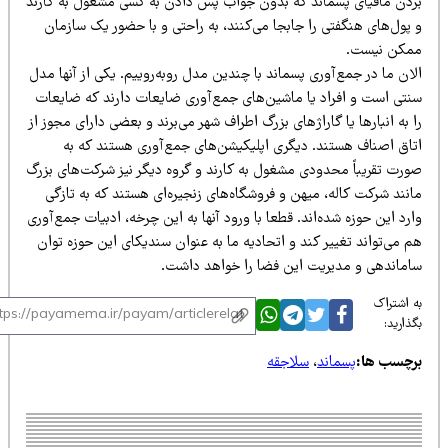
ردن مافیای پسماند که بدون جواب پس دادن به کسی مشغول به کارند
 پول‌های هنگفتی را جابجا می‌کنند، به راحتی و با حضور یک سازمان
مکن نیست.
ان ما در جمع‌آوری پسماند با چندین مدل روبه‌روییم. یکی از آنها مدل
نتی است و افراد یا ماشین‌های جمع‌آوری ضایعات دارند که ضایعات
 به انبارها یا گاراژهای بزرگ اطراف شهر می‌برند و بعضی دارای مجوز از
تاق اصناف هستند. دیگری اپلیکیشن‌های جمع‌آوری هستند که به
ورت تقریباً محدودی مشغول به کارند و گروه دیگر نیز شرکت‌های بزرگ
نند شرکت کاله، میهن و فروشگاه‌های زنجیره‌ای هستند که به تازگی
رد این حوزه شده‌اند. قطعا با ورود آنها به این چرخه، ادبیات جمع‌آوری
 می‌تواند تغییر کند و اتحادیه ما به عنوان سندیکای این حوزه توان
اماندهی و مدیریت این فضا را خواهد داشت.
 اشتراک
ذارید:
رچسب ها:
پسماند
،
سلاجقه