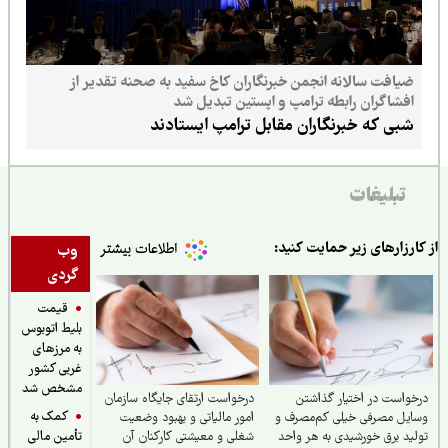
ضیافت سالانه انجمن خبرنگاران کاخ سفید به صحنه تقدیر از
افشاگران رابطه ترامپ و اپستین تبدیل شد
شبی که خبرنگاران مقابل ترامپ ایستادند
تبلیغات
ارزارهای زیر حمایت کنید:
وب
گردی
قیمت
بلیط اتوبوس
به مرزهای
غربی کشور
مشخص شد
واست در اختیار گذاشتن
درخواست ارتقای جایگاه سازمان
کمک به
یل مصرفی خیلی کم‌مصرف و
امور مالیاتی و بهبود وضعیت
ید برق خورشیدی به هر واحد
شغلی و معیشتی کارکنان آن
تأمین مالی