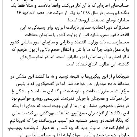
اب‌های اجاره‌ای که با آن کار می‌کنند واقعا بالاست و مثلاً فقط یک
بنگاه غیررسمی در سال ۱۳۹۹ به یکی از شرکت‌های عضو اتحادیه 14
یلیارد تومان ضایعات فروخته‌است!
رنژاد، دبیر اتحادیه صنایع بازیافت ایران: برای رسیدگی به این
قتصاد غیررسمی، شاید قبل از وزارت کشور یا سازمان حفاظت
حیط‌زیست، باید وزارت اقتصاد و دارایی و سازمان امور مالیاتی کشور
رد عمل شود. چرا که ما با نقل و انتقال حجم بالایی از پول طرفیم که
ظر اصلی بر آن سازمان امور مالیاتی است، اما در تمام سال‌های
ذشته این نظارت اتفاق نیفتاده است
چکدام از این پیگیری‌ها به نتیجه نرسید و به ما گفتند این مشکل در
امانه جامع مودیان حل خواهد شد. اما در گفت‌وگویی که با رئیس
رکز تنظیم مقررات داشتیم متوجه شدیم که این سامانه هم مشکل را
ل نمی‌کند و همچنان با جریان قدرتمند غیررسمی روبه‌رو خواهیم بود.
ر بخش خصوصی مشکل برای ما از این جهت است که جدای از اینکه
ن بنگاه‌ها از افراد برای جمع‌آوری ضایعات بهره‌کشی می‌کند، به مایی
ه بنگاه اقتصادی رسمی هستیم هم آسیب می‌رسانند، چرا که نمی‌دانیم
 اظهارنامه‌های مالیاتی باید نام چه کسی را به عنوان فروشنده بنویسیم.
ره‌ای هم جز خرید و تأمین مواد اولیه از این جماعت نداریم. این