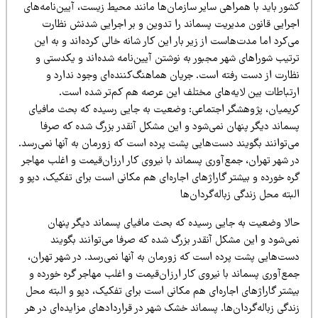
ور باید با همراهی سایر سازمان‌ها مانند محیط زیست، آیین‌نامه‌های
جرایی قانون مدیریت پسماند را تدوین و بر اجرایی شدنش نظارت
‌کرد اما مدت‌هاست از زیر بار این کار شانه خالی کرده‌اند و به این
رتیب شوراهای شهر مجبور به نوشتن آیین‌نامه شده‌اند و یکدستی و
ظارت از دست رفته است. جریان هماهنگ‌کننده‌ای وجود ندارد و
رتباطات بین لایه‌های مختلف این عرصه هم کم‌تر شده است.
ریمیان، پژوهشگر اجتماعی: وضعیت به جایی رسیده که بحث مافیای
سماند دیگر پنهان نمی‌شود و این مشکل آنقدر بزرگ شده که صرفا
ی‌توانند بگویند دست‌هایی پشت پرده است که زورمان به آنها نمی‌رسد.
 شهر تهران، جمع‌آوری پسماند با نیروی کار ارزان‌قیمت و اغلب مهاجر
ه خورده و بیشتر گاراژهای اجاره‌ای هم مکانی است برای تفکیک، دپو و
بته محل زندگی زباله‌گردان‌ها
الا وضعیت به جایی رسیده که بحث مافیای پسماند دیگر پنهان
می‌شود و این مشکل آنقدر بزرگ شده که صرفا می‌توانند بگویند
ست‌هایی پشت پرده است که زورمان به آنها نمی‌رسد. در شهر تهران،
ع‌آوری پسماند با نیروی کار ارزان‌قیمت و اغلب مهاجر گره خورده و
یشتر گاراژهای اجاره‌ای هم مکانی است برای تفکیک، دپو و البته محل
دگی زباله‌گردان‌ها. پسماند خشک شهر در قراردادهای مزایده‌ای در هر