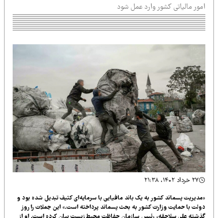
مور مالیاتی کشور وارد عمل شود
۲۷ خرداد ۱۴۰۲، ۲۱:۳۸
دیریت پسماند کشور به یک باند مافیایی با سرمایه‌ای کثیف تبدیل شده بود و
لت با حمایت وزارت کشور به بحث پسماند پرداخته است.» این جملات را روز
شته علی سلاجقه، رئیس سازمان حفاظت محیط زیست بیان کرده است. او از