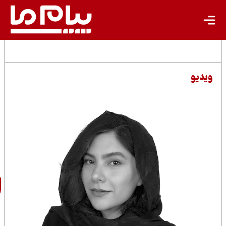
مطالب مرتبط
سارا
شرفی‌پور
خبرنگار