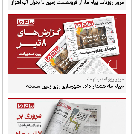
 پیام ما: از فرونشست زمین تا بحران آب اهواز
پیام ما»
شدار داد: «شهرسازی روی زمین سست»