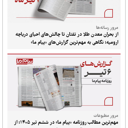
دن طلا در تفتان تا چالش‌های احیای دریاچه
ی به مهم‌ترین گزارش‌های «پیام ما»
ت
مهم‌ترین مطالب روزنامه «پیام ما» در ششم تیر ۱۴۰۵؛ از