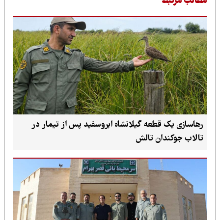
طالب مرتبط
رهاسازی یک قطعه گیلانشاه ابروسفید پس از تیمار در
تالاب جوکندان تالش