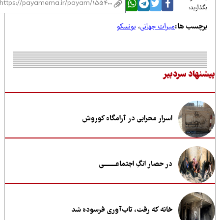
ذارید:
رچسب ها:
میراث جهانی
،
یونسکو
نهاد سردبیر
اسرار محرابی در آرامگاه کوروش
در حصار انگِ اجتماعــــــــی
خانه که رفت، تاب‌آوری فرسوده شد