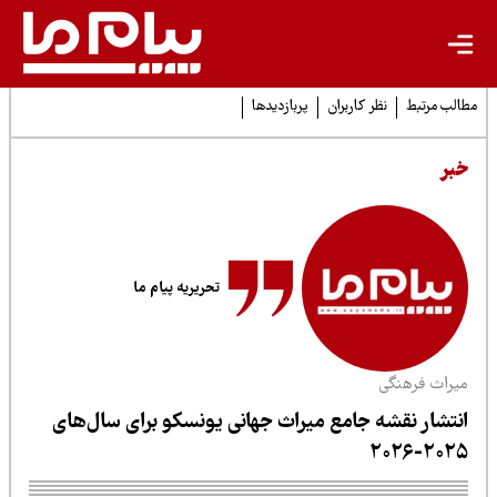
لب مرتبط
نظر کاربران
پربازدیدها
بر
تحریریه پیام ما
یراث فرهنگی
نتشار نقشه جامع میراث جهانی یونسکو برای سال‌های
۲۰۲۵-۲۰