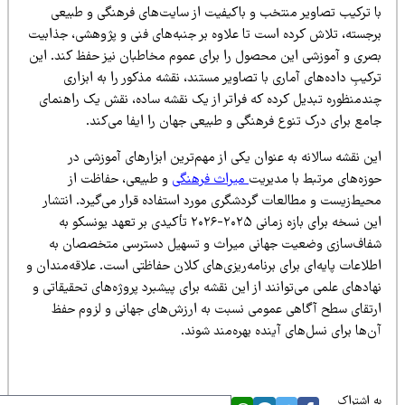
ا ترکیب تصاویر منتخب و باکیفیت از سایت‌های فرهنگی و طبیعی
رجسته، تلاش کرده است تا علاوه بر جنبه‌های فنی و پژوهشی، جذابیت
صری و آموزشی این محصول را برای عموم مخاطبان نیز حفظ کند. این
کیبِ داده‌های آماری با تصاویر مستند، نقشه مذکور را به ابزاری
ندمنظوره تبدیل کرده که فراتر از یک نقشه ساده، نقش یک راهنمای
امع برای درک تنوع فرهنگی و طبیعی جهان را ایفا می‌کند.
ن نقشه سالانه به عنوان یکی از مهم‌ترین ابزارهای آموزشی در
وزه‌های مرتبط با مدیریت
میراث فرهنگی
و طبیعی، حفاظت از
حیط‌زیست و مطالعات گردشگری مورد استفاده قرار می‌گیرد. انتشار
این نسخه برای بازه زمانی ۲۰۲۵-۲۰۲۶ تأکیدی بر تعهد یونسکو به
فاف‌سازی وضعیت جهانی میراث و تسهیل دسترسی متخصصان به
لاعات پایه‌ای برای برنامه‌ریزی‌های کلان حفاظتی است. علاقه‌مندان و
ادهای علمی می‌توانند از این نقشه برای پیشبرد پروژه‌های تحقیقاتی و
رتقای سطح آگاهی عمومی نسبت به ارزش‌های جهانی و لزوم حفظ
‌ها برای نسل‌های آینده بهره‌مند شوند.
 اشتراک