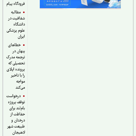
فرودگاه پیام
مطالبه
شفافیت در
دانشگاه
علوم پزشکی
ایران
خطاهای
پنهان در
ترجمه مدرک
تحصیلی که
پرونده اپلای
را با تاخیر
مواجه
می‌کند
درخواست
توقف پروژه
بام‌لند برای
حفاظت از
درختان و
طبیعت شهر
لاهیجان