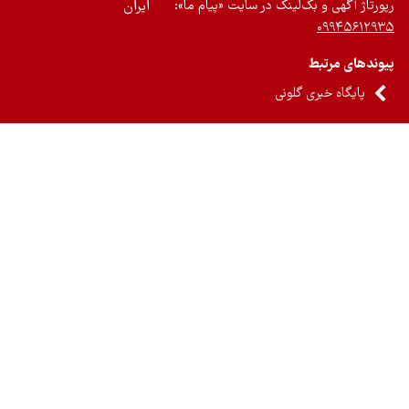
رتاژ آگهی و بک‌لینک در سایت «پیام ما»:
ایران
۰۹۹۴۵۶۱۲
ندهای مرتبط
پایگاه خبری گلونی