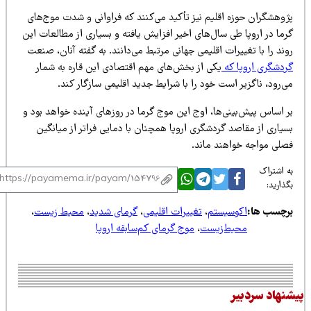
ژوهشگران حوزه اقلیم نیز تأکید می‌کنند که فراوانی و شدت موج‌های
ما در اروپا طی سال‌های اخیر افزایش یافته و بسیاری از مطالعات این
ند را با تغییرات اقلیمی جهانی مرتبط می‌دانند. به گفته آنان، صنعت
ردشگری اروپا که
یکی از بخش‌های مهم اقتصادی این قاره به شمار
‌رود، ناگزیر است خود را با شرایط جدید اقلیمی سازگار کند.
 اساس پیش‌بینی‌ها، اوج این موج گرما در روزهای آینده خواهد بود و
یاری از مقاصد گردشگری اروپا همچنان با دمایی فراتر از میانگین
صلی مواجه خواهند ماند.
 اشتراک
ذارید:
رچسب ها:
اکوسیستم
،
تغییرات اقلیمی
،
گرمای شدید
،
محیط زیست
،
محیط‌زیست
،
موج گرمای کم‌سابقه اروپا
نهاد سردبیر