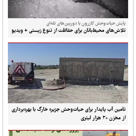
پایش حیات‌وحش کازرون با دوربین‌های تله‌ای
تلاش‌های محیط‌بانان برای حفاظت از تنوع زیستی + ویدیو
تأمین آب پایدار برای حیات‌وحش جزیره خارگ با بهره‌برداری
از مخزن ۲۰ هزار لیتری