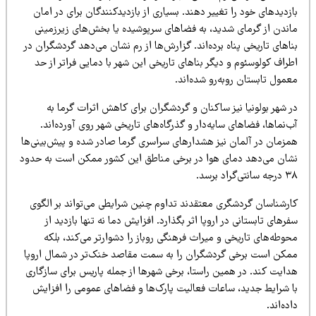
زدیدهای خود را تغییر دهند. بسیاری از بازدیدکنندگان برای در امان
اندن از گرمای شدید، به فضاهای سرپوشیده یا بخش‌های زیرزمینی
اهای تاریخی پناه برده‌اند. گزارش‌ها از رم نشان می‌دهد گردشگران در
راف کولوسئوم و دیگر بناهای تاریخی این شهر با دمایی فراتر از حد
مول تابستان روبه‌رو شده‌اند.
 شهر بولونیا نیز ساکنان و گردشگران برای کاهش اثرات گرما به
‌نماها، فضاهای سایه‌دار و گذرگاه‌های تاریخی شهر روی آورده‌اند.
مزمان در آلمان نیز هشدارهای سراسری گرما صادر شده و پیش‌بینی‌ها
شان می‌دهد دمای هوا در برخی مناطق این کشور ممکن است به حدود
سانتی‌گراد برسد.
ارشناسان گردشگری معتقدند تداوم چنین شرایطی می‌تواند بر الگوی
رهای تابستانی در اروپا اثر بگذارد. افزایش دما نه تنها بازدید از
وطه‌های تاریخی و میراث فرهنگی روباز را دشوارتر می‌کند، بلکه
مکن است برخی گردشگران را به سمت مقاصد خنک‌تر در شمال اروپا
دایت کند. در همین راستا، برخی شهرها از جمله پاریس برای سازگاری
ا شرایط جدید، ساعات فعالیت پارک‌ها و فضاهای عمومی را افزایش
ده‌اند.