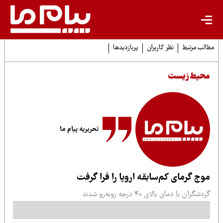
لب مرتبط
نظر کاربران
پربازدیدها
حیط زیست
تحریریه پیام ما
وج گرمای کم‌سابقه اروپا را فرا گرفت
دشگران با دمای بالای ۴۰ درجه روبه‌رو شدند