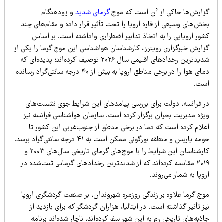
زارش‌ها حاکی از آن است که موج
گرمای شدید
و زودهنگام
ش‌های وسیعی از قاره اروپا را تحت تأثیر قرار داده و مقام‌های چند
ور اروپایی را به اتخاذ تدابیر اضطراری واداشته است. بر اساس
زارش خبرگزاری رویترز، کارشناسان هواشناسی این موج گرما را یکی از
شدیدترین رخدادهای اقلیمی سال ۲۰۲۶ توصیف کرده‌اند؛ پدیده‌ای که
دمای هوا را در برخی مناطق اروپا به بیش از ۴۰ درجه سانتی‌گراد رسانده
ست.
ر فرانسه، دولت برای بررسی پیامدهای این شرایط جوی نشست‌های
یژه مدیریت بحران برگزار کرده است. سازمان هواشناسی فرانسه نیز
علام کرده است که دما در برخی مناطق از جنوب‌غربی این کشور تا
حومه پاریس و منطقه بورگونی ممکن است به ۴۱ درجه سانتی‌گراد برسد.
کارشناسان این شرایط را با موج‌های گرمای تاریخی سال‌های ۲۰۰۳ و
۲۰۱۹ مقایسه کرده‌اند که از شدیدترین رخدادهای گرمایی ثبت‌شده در
وپا به شمار می‌روند.
وج گرما علاوه بر زندگی روزمره شهروندان، بر صنعت گردشگری اروپا
ز تأثیر گذاشته است. در ایتالیا، هزاران گردشگر که برای بازدید از
ذبه‌های تاریخی رم به این شهر سفر کرده‌اند، ناچار شده‌اند برنامه