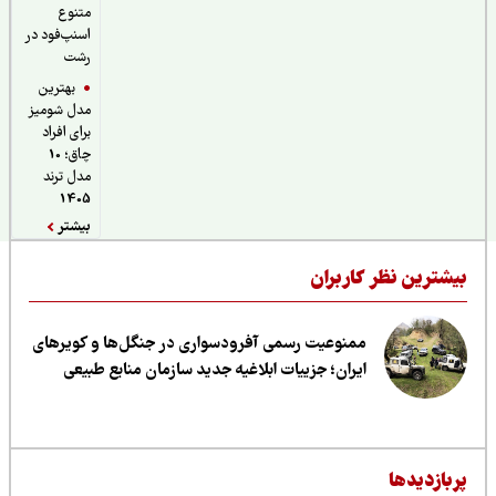
متنوع
اسنپ‌فود در
رشت
بهترین
مدل شومیز
برای افراد
چاق؛ 10
مدل ترند
1405
بیشتر
یشترین نظر کاربران
ممنوعیت رسمی آفرودسواری در جنگل‌ها و کویرهای
ایران؛ جزییات ابلاغیه جدید سازمان منابع طبیعی
ربازدیدها