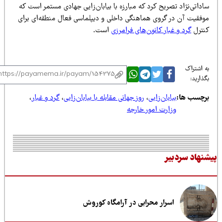
داتی‌نژاد تصریح کرد که مبارزه با بیابان‌زایی جهادی مستمر است که
وفقیت آن در گروی هماهنگی داخلی و دیپلماسی فعال منطقه‌ای برای
نترل
گرد و غبار کانون‌های فرامرزی
است.
 اشتراک
ذارید:
رچسب ها:
بیابان‌زایی
،
روز جهانی مقابله با بیابان‌زایی
،
گرد و غبار
،
وزارت امور خارجه
نهاد سردبیر
اسرار محرابی در آرامگاه کوروش