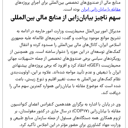
نابع مالی از صندوق‌های تخصصی بین‌المللی برای اجرای پروژه‌های
ابله با بیابان‌زایی ایران
بوده است.
هم ناچیز بیابان‌زایی از منابع مالی بین‌المللی
دیرکل امور بین‌الملل محیط‌زیست وزارت امور خارجه در ادامه به
شریح موانع موجود پرداخت و گفت: تحریم‌های ظالمانه علیه جمهوری
لامی ایران، کانال‌های مالی بین‌المللی را مسدود کرده و انتقال
مک‌های توسعه‌ای در این حوزه را دشوار ساخته است. وی همچنین از
ویکردهای سیاسی برخی صندوق‌های تخصصی از جمله «تسهیلات جهانی
محیط‌زیست (GEF)» انتقاد کرد و افزود که برخی پروژه‌های پیشنهادی
ران با تبعیض و عدم تأیید مواجه شده‌اند. علاوه بر این، اولویت‌بندی
ظام کمک‌های بین‌المللی به سمت تغییر اقلیم و تنوع زیستی، باعث
ده است که موضوع مقابله با بیابان‌زایی همواره کمترین سهم مالی را
ریافت کند.
ی در پایان با اشاره به برگزاری هفدهمین کنفرانس اعضای کنوانسیون
مقابله با بیابان‌زایی (COP17) در سال جاری در کشور مغولستان، بر
زوم همکاری همه دستگاه‌های مسئول از جمله سازمان منابع طبیعی و
زارت جهاد کشاورزی برای حضور مؤثر در این اجلاس تأکید کرد.