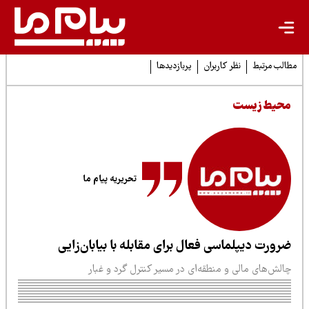
لب مرتبط
نظر کاربران
پربازدیدها
حیط زیست
تحریریه پیام ما
رورت دیپلماسی فعال برای مقابله با بیابان‌زایی
الش‌های مالی و منطقه‌ای در مسیر کنترل گرد و غبار