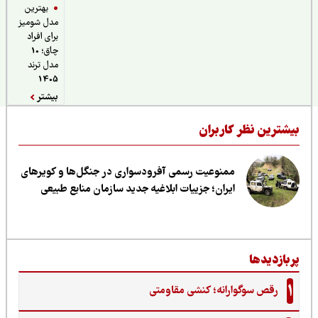
بهترین
مدل شومیز
برای افراد
چاق؛ 10
مدل ترند
1405
بیشتر
یشترین نظر کاربران
ممنوعیت رسمی آفرودسواری در جنگل‌ها و کویرهای
ایران؛ جزییات ابلاغیه جدید سازمان منابع طبیعی
ربازدیدها
1
رقص سوگوارانه؛ کنشی مقاومتی