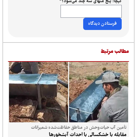
کپچا: پنج منهای سه چند می‌شود؟
*
طالب مرتبط
تأمین آب حیات‌وحش در مناطق حفاظت‌شده شمیرانات
مقابله با خشکسالی با احداث آبشخورها