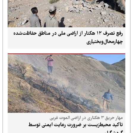
رفع تصرف ۱۲ هکتار از اراضی ملی در مناطق حفاظت‌شده
چهارمحال‌وبختیاری
مهار حریق ۳ هکتاری در اراضی الموت غربی
تأکید محیط‌زیست بر ضرورت رعایت ایمنی توسط