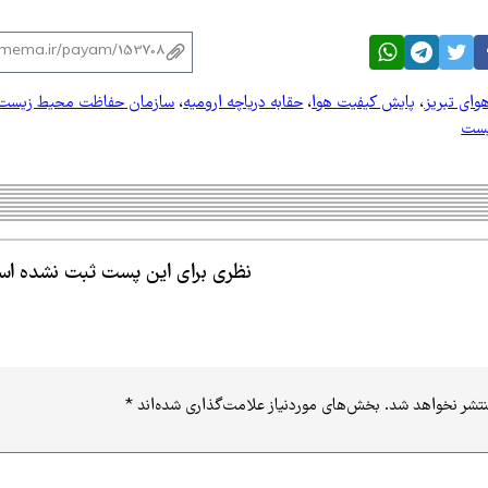
وای تبریز
،
پایش کیفیت هوا
،
حقابه دریاچه ارومیه
،
سازمان حفاظت محیط زیست
یست
نظری برای این پست ثبت نشده ا
نتشر نخواهد شد.
بخش‌های موردنیاز علامت‌گذاری شده‌اند
*