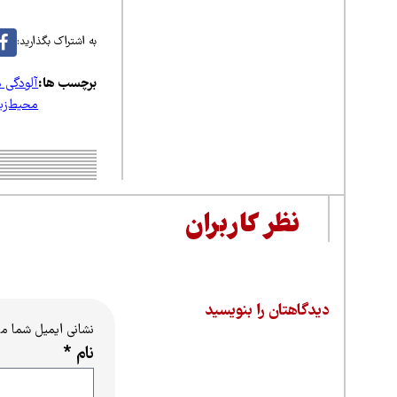
به اشتراک بگذارید:
برچسب ها:
آلودگی ه
محیط‌ز
نظر کاربران
دیدگاهتان را بنویسید
نشانی ایمیل شما م
نام
*