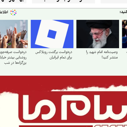
نید:
وصیت‌نامه امام شهید را
درخواست برگشت روبلاکس
درخواست صرفه‌جوی
منتشر کنید!
برای تمام ایرانیان
روشنایی بیشتر خیابان
بزرگراه‌ها در شب