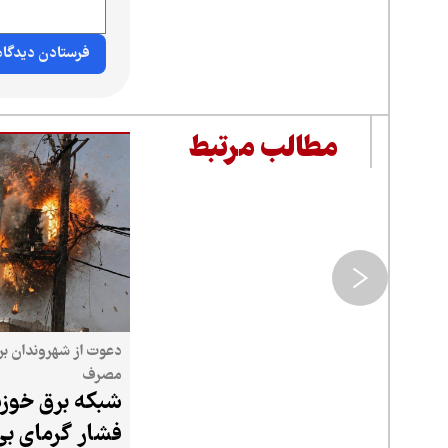
مطالب مرتبط
دعوت از شهروندان بر
مصرف
شبکه برق خوزس
فشار گرمای بی