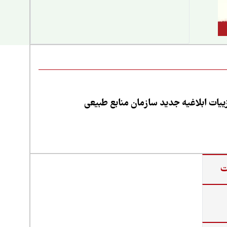
یات ابلاغیه جدید سازمان منابع طبیعی
ت