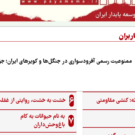
ربران
ممنوعیت رسمی آفرودسواری در جنگل‌ها و کویرهای ایران؛ جزی
6
ه؛ کنشی مقاومتی
خشت به خشت، روایتی از غفل
به نام حیوانات به کام
7
باغ‌وحش‌داران