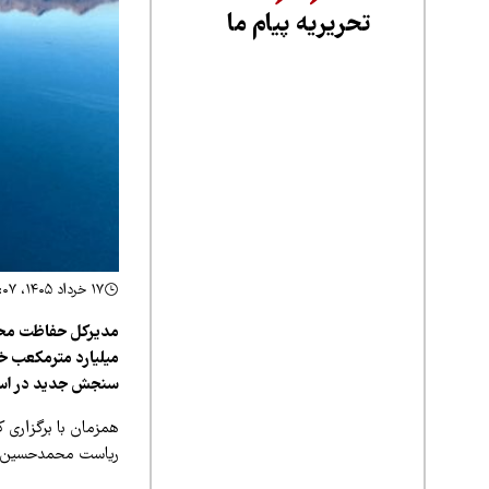
تحریریه پیام ما
۱۷ خرداد ۱۴۰۵، ۱۴:۰۷
میلیارد مترمکعب خب
سنجش جدید در استا
همزمان با برگزاری 
ریاست محمدحسین حس