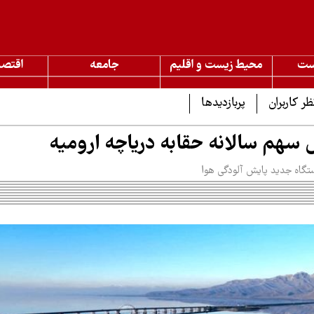
ست
محیط زیست و اقلیم
جامعه
اقتصا
ظر کاربران
پربازدیدها
 سهم سالانه حقابه دریاچه ارومیه