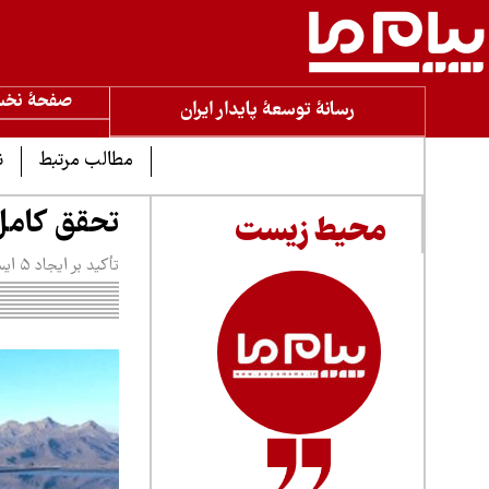
صفحۀ نخ
رسانۀ توسعۀ پایدار ایران
مطالب مرتبط
ن
تحقق کامل
محیط زیست
تأکید بر ایجاد ۵ ایستگاه جدید پایش آلودگی هوا