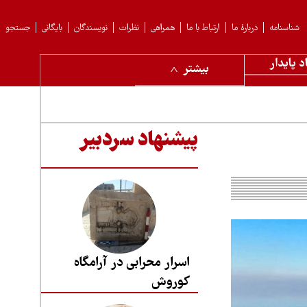
شناسنامه
دربارهٔ ما
ارتباط با ما
همراهی
نظرات
نویسندگان
بایگانی
جستجو
د پایدار
بیشتر
پیشنهاد سردبیر
اسرار محرابی در آرامگاه
کوروش