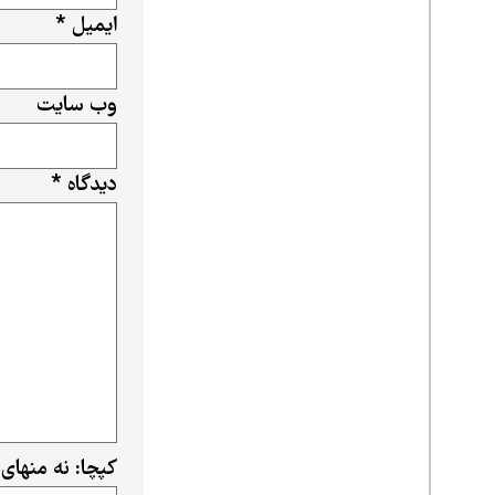
ایمیل
*
وب‌ سایت
دیدگاه
*
کپچا: نه منهای