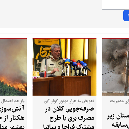
ای مدیریت
تعویض ۱۰ هزار موتور کولر آبی
باز هم احتمال 
صرفه‌جویی کلان در
تان زیر
مصرف برق با طرح
هکتار از 
‌سابقه
مشترک فراجا و ساتبا
بهشهر مها