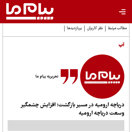
لب مرتبط
نظر کاربران
پربازدیدها
ب
تحریریه پیام ما
ریاچه ارومیه در مسیر بازگشت؛ افزایش چشمگیر
سعت دریاچه ارومیه