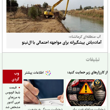
آب منطقه‌ای کرمانشاه:
آماده‌باش پیشگیرانه برای مواجهه احتمالی با ال‌نینو
تبلیغات
ارزارهای زیر حمایت کنید:
وب
گردی
قیمت
بلیط اتوبوس
به مرزهای
غربی کشور
مشخص شد
واست مداخله فوری برای
درخواست رسیدگی به وضعیت