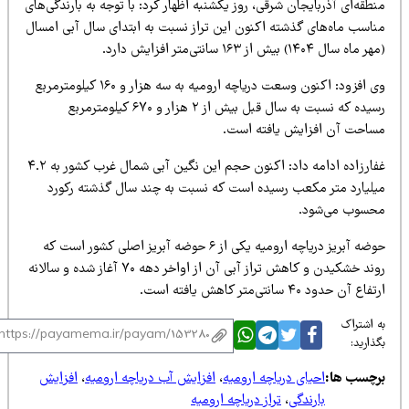
طقه‌ای آذربایجان شرقی، روز یکشنبه اظهار کرد: با توجه به بارندگی‌های
ناسب ماه‌های گذشته اکنون این تراز نسبت به ابتدای سال آبی امسال
 ماه سال ۱۴۰۴) بیش از ۱۶۳ سانتی‌متر افزایش دارد.
وی افزود: اکنون وسعت دریاچه ارومیه به سه هزار و ۱۶۰ کیلومترمربع
رسیده که نسبت به سال قبل بیش از ۲ هزار و ۶۷۰ کیلومترمربع
ساحت آن افزایش یافته است.
غفارزاده ادامه داد: اکنون حجم این نگین آبی شمال غرب کشور به ۴.۲
یلیارد متر مکعب رسیده است که نسبت به چند سال گذشته رکورد
حسوب می‌شود.
حوضه آبریز دریاچه ارومیه یکی از ۶ حوضه آبریز اصلی کشور است که
روند خشکیدن و کاهش تراز آبی آن از اواخر دهه ۷۰ آغاز شده و سالانه
فاع آن حدود ۴۰ سانتی‌متر کاهش یافته است.
 اشتراک
ذارید:
رچسب ها:
احیای دریاچه ارومیه
،
افزایش آب دریاچه ارومیه
،
افزایش
بارندگی
،
تراز دریاچه ارومیه