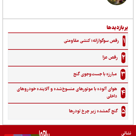
ربازدیدها
1
رقص سوگوارانه؛ کنشی مقاومتی
2
رقص عزا
3
مبارزه با جست‌وجوی گنج‌
هوای آلوده با موتورهای منسوخ‌شده و آلاینده خودروهای
4
داخلی
5
گنجِ گمشده زیر چرخ لودرها
نی