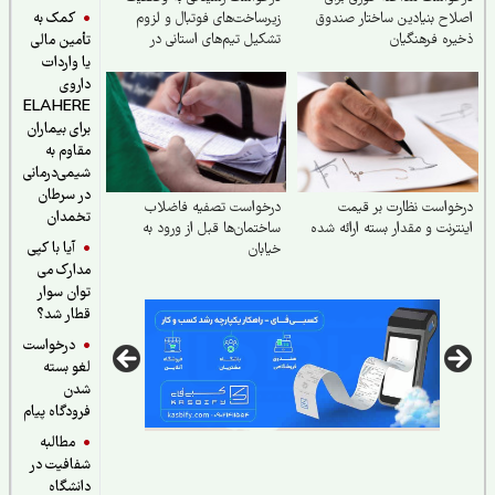
کمک به
اح بنیادین ساختار صندوق
زیرساخت‌های فوتبال و لزوم
ره فرهنگیان
تشکیل تیم‌های استانی در
تأمین مالی
چهارمحال و بختیاری
یا واردات
داروی
ELAHERE
برای بیماران
مقاوم به
شیمی‌درمانی
در سرطان
واست نظارت بر قیمت
درخواست تصفیه فاضلاب
تخمدان
ترنت و مقدار بسته ارائه شده
ساختمان‌ها قبل از ورود به
آیا با کپی
خیابان
مدارک می
توان سوار
قطار شد؟
درخواست
لغو بسته
شدن
فرودگاه پیام
مطالبه
شفافیت در
دانشگاه