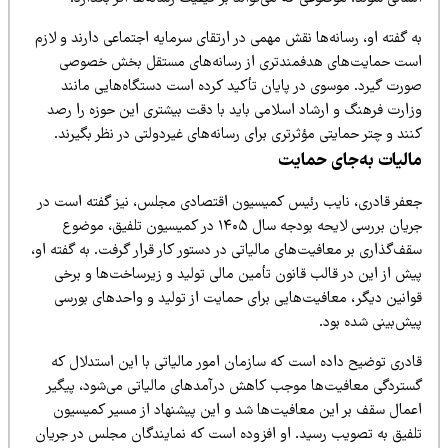
 گفته او، رسانه‌ها نقش مهمی در ارتقای سرمایه اجتماعی دارند و لازم
ست حمایت‌های هدفمندتری از رسانه‌های مستقل بخش خصوصی
ورت گیرد. موسوی در پایان تأکید کرده است دستگاه‌هایی مانند
زارت فرهنگ و ارشاد اسلامی باید با دقت بیشتری این حوزه را رصد
ند و چتر حمایتی مؤثرتری برای رسانه‌های غیردولتی در نظر بگیرند.
الیات به‌جای حمایت
عفر قادری، نایب رئیس کمیسیون اقتصادی مجلس، نیز گفته است در
جریان بررسی لایحه بودجه سال ۱۴۰۵ در کمیسیون تلفیق، موضوع
ف‌گذاری بر معافیت‌های مالیاتی در دستور کار قرار گرفت. به گفته او،
یش از این در قالب قانون تأمین مالی تولید و زیرساخت‌ها و برخی
وانین دیگر، معافیت‌هایی برای حمایت از تولید و واحدهای بورسی
یش‌بینی شده بود.
ادری توضیح داده است که سازمان امور مالیاتی با این استدلال که
ستردگی معافیت‌ها موجب کاهش درآمدهای مالیاتی می‌شود، پیگیر
عمال سقف بر این معافیت‌ها شد و این پیشنهاد از مسیر کمیسیون
لفیق به تصویب رسید. او افزوده است که نمایندگان مجلس در جریان