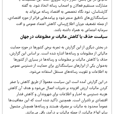
شارکت مستقیم فعالان و اصحاب رسانه اتخاذ شود. به گفته
رشناسان، نبود نگاه تخصصی به اقتصاد رسانه می‌تواند به
یاستگذاری‌های نادقیق منجر شود و پیامدهایی فراتر از حوزه اقتصادی،
ز جمله تضعیف جریان اطلاع‌رسانی، کاهش اعتماد عمومی و افت
رمایه اجتماعی به همراه داشته باشد.
یاست حذف یا کاهش مالیات بر مطبوعات در جهان
ر بخش دیگری از این گزارش به تجربه برخی کشورها در حوزه حمایت
الیاتی از مطبوعات و رسانه‌ها اشاره شده است. بر اساس این گزارش،
ذف یا کاهش مالیات بر مطبوعات و رسانه‌ها در بسیاری از کشورها
ه‌عنوان یکی از ابزارهای سیاستگذاری برای حمایت از دسترسی عمومی
ه اطلاعات و تقویت رسانه‌های مستقل استفاده می‌شود.
ر این گزارش آمده است این سیاست معمولاً از طریق کاهش یا صفر
ردن مالیات ارزش افزوده بر نشریات اعمال می‌شود و هدف آن کاهش
زینه دسترسی به اخبار و اطلاعات برای شهروندان و کاهش فشار
قتصادی بر ناشران است. همچنین تأکید شده است که این معافیت‌ها
موماً محدود به مالیات بر مصرف هستند و رسانه‌ها همچنان مشمول
یر انواع مالیات، از جمله مالیات بر درآمد، باقی می‌مانند.