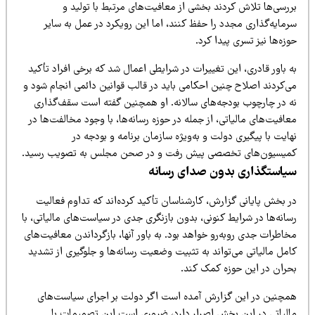
ررسی‌ها تلاش کردند بخشی از معافیت‌های مرتبط با تولید و
مایه‌گذاری مجدد را حفظ کنند، اما این رویکرد در عمل به سایر
زه‌ها نیز تسری پیدا کرد.
 باور قادری، این تغییرات در شرایطی اعمال شد که برخی افراد تأکید
ی‌کردند اصلاح چنین احکامی باید در قالب قوانین دائمی انجام شود و
ه در چارچوب بودجه‌های سالانه. او همچنین گفته است سقف‌گذاری
افیت‌های مالیاتی، از جمله در حوزه رسانه‌ها، با وجود مخالفت‌ها در
ایت با پیگیری دولت و به‌ویژه سازمان برنامه و بودجه در
میسیون‌های تخصصی پیش رفت و در صحن مجلس به تصویب رسید.
یاستگذاری بدون صدای رسانه
ر بخش پایانی گزارش، کارشناسان تأکید کرده‌اند که تداوم فعالیت
انه‌ها در شرایط کنونی، بدون بازنگری جدی در سیاست‌های مالیاتی، با
اطرات جدی روبه‌رو خواهد بود. به باور آنها، بازگرداندن معافیت‌های
مل مالیاتی می‌تواند به تثبیت وضعیت رسانه‌ها و جلوگیری از تشدید
حران در این حوزه کمک کند.
مچنین در این گزارش آمده است اگر دولت بر اجرای سیاست‌های
الیاتی در این بخش اصرار دارد، ضروری است این تصمیمات با