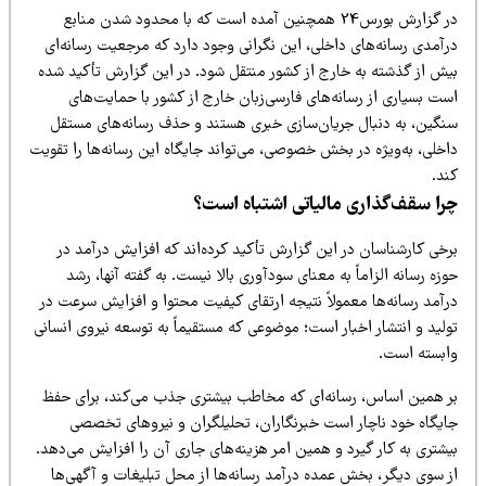
در گزارش بورس24 همچنین آمده است که با محدود شدن منابع
رآمدی رسانه‌های داخلی، این نگرانی وجود دارد که مرجعیت رسانه‌ای
یش از گذشته به خارج از کشور منتقل شود. در این گزارش تأکید شده
ت بسیاری از رسانه‌های فارسی‌زبان خارج از کشور با حمایت‌های
نگین، به دنبال جریان‌سازی خبری هستند و حذف رسانه‌های مستقل
خلی، به‌ویژه در بخش خصوصی، می‌تواند جایگاه این رسانه‌ها را تقویت
ند.
را سقف‌گذاری مالیاتی اشتباه است؟
رخی کارشناسان در این گزارش تأکید کرده‌اند که افزایش درآمد در
زه رسانه الزاماً به معنای سودآوری بالا نیست. به گفته آنها، رشد
رآمد رسانه‌ها معمولاً نتیجه ارتقای کیفیت محتوا و افزایش سرعت در
لید و انتشار اخبار است؛ موضوعی که مستقیماً به توسعه نیروی انسانی
ابسته است.
ر همین اساس، رسانه‌ای که مخاطب بیشتری جذب می‌کند، برای حفظ
ایگاه خود ناچار است خبرنگاران، تحلیلگران و نیروهای تخصصی
شتری به کار گیرد و همین امر هزینه‌های جاری آن را افزایش می‌دهد.
ز سوی دیگر، بخش عمده درآمد رسانه‌ها از محل تبلیغات و آگهی‌ها