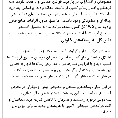
طبوعاتی و انتشاراتی در چارچوب قوانین حمایتی و با هدف تقویت بنیه
رهنگی و اطلاع‌رسانی کشور، از مالیات معاف بودند. بر اساس بند «ل»
ماده ۱۳۹ قانون مالیات‌های مستقیم نیز این معافیت برای فعالیت‌های
سانه‌ای و مطبوعاتی وجود داشت، اما طبق جدول الزامات منابع قانون
بودجه سال ۱۴۰۵ کل کشور، سقف درآمد سالانه مشمول اشخاص
ضوع این بند با احتساب مازاد، ۹۶۰ میلیون تومان تعیین شده است.
اس گل به رسانه‌های خارجی
ر بخش دیگری از این گزارش آمده است که از دی‌ماه، همزمان با
تلال و تعطیلی‌های گسترده اینترنت، جریان درآمدی بسیاری از رسانه‌ها
یب دید و با افزایش فشارها در ادامه، برخی رسانه‌ها ناچار به تعدیل
یرو شدند. به نوشته این گزارش، این روند علاوه بر تضعیف ساختار
فه‌ای رسانه‌ها، بقای آنها را نیز با تردیدهای جدی مواجه کرده است.
ر این میان، رسانه‌های مستقل و خصوصی بیش از دیگران در معرض
یب قرار دارند؛ زیرا این رسانه‌ها از پشتوانه‌های مالی دولتی یا
به‌دولتی برخوردار نیستند و همزمان با کاهش قدرت خرید مخاطبان و
ت درآمدهای تبلیغاتی، اکنون با هزینه‌های جدید مالیاتی نیز روبه‌رو
ه‌اند.