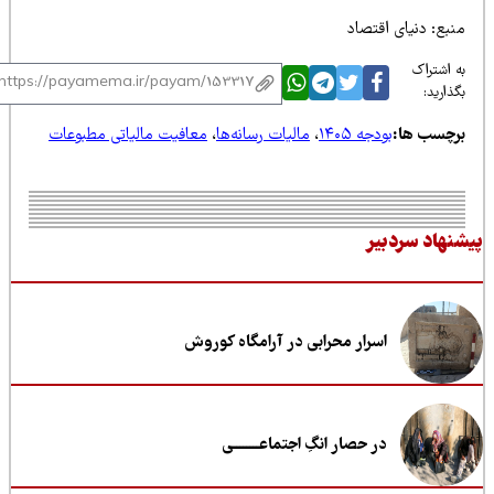
بع: دنیای اقتصاد
 اشتراک
ذارید:
رچسب ها:
بودجه ۱۴۰۵
،
مالیات رسانه‌ها
،
معافیت مالیاتی مطبوعات
نهاد سردبیر
اسرار محرابی در آرامگاه کوروش
در حصار انگِ اجتماعــــــــی