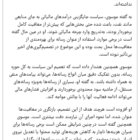
اشته‌اند.
ه گفته موسوی، سیاست جایگزینی درآمدهای مالیاتی به جای منابعی
انند نفت، باعث شده حتی بخش‌هایی که پیش‌تر از معافیت کامل
خوردار بودند، به‌تدریج وارد چرخه مالیاتی شوند. او در عین حال گفته
ت در برخی موارد، استفاده از عنوان رسانه برای بهره‌مندی از
عافیت‌ها محل بحث بوده و این موضوع در تصمیم‌گیری‌های اخیر
‌تأثیر نبوده است.
وسوی همچنین هشدار داده است که تعمیم این سیاست به کل حوزه
انه، بدون تفکیک دقیق میان انواع رسانه‌ها، می‌تواند پیامدهای منفی
 همراه داشته باشد. به گفته او، بسیاری از رسانه‌ها به‌ویژه رسانه‌های
ستقل، از حاشیه سود محدودی برخوردارند و افزایش فشارهای مالی
‌تواند ادامه فعالیت آنها را با چالش مواجه کند.
و افزوده است هرچند هدف از این تصمیم، بازنگری در معافیت‌ها
نوان شده، اما نحوه اجرای آن نیازمند دقت بیشتری است. موسوی
مچنین گفته است در چنین شرایطی ممکن است برخی رسانه‌ها برای
ران هزینه‌ها ناچار به کاهش هزینه‌های تولید محتوا یا تعدیل نیروی
سانی شوند؛ موضوعی که می‌تواند بر کیفیت رسانه‌ها اثر بگذارد.