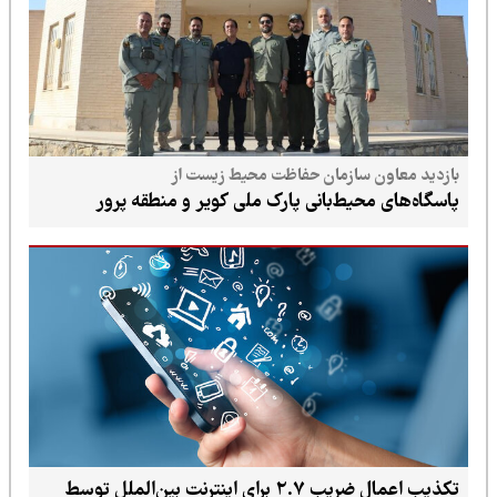
بازدید معاون سازمان حفاظت محیط زیست از
پاسگاه‌های محیط‌بانی پارک ملی کویر و منطقه پرور
تکذیب اعمال ضریب ۲.۷ برای اینترنت بین‌الملل توسط