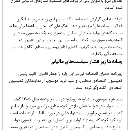
عدیل نیرو به‌عنوان یکی از پیامدهای مستقیم فشارهای مالیاتی مطرح
ده است.
ر ادامه این گزارش آمده است که تداوم این روند می‌تواند الگوی
الیت رسانه‌ها را نیز تغییر دهد، به‌گونه‌ای که برخی رسانه‌ها برای بقا به
مت کاهش تولید محتوای تحلیلی و عمیق و حرکت به سوی محتوای
‌هزینه‌تر سوق پیدا کنند. بر اساس این تحلیل، چنین تغییری در
لندمدت می‌تواند بر کیفیت فضای اطلاع‌رسانی و سطح آگاهی عمومی
معه تأثیر بگذارد.
سانه‌ها زیر فشار سیاست‌های مالیاتی
زنامه «دنیای اقتصاد» نیز در این باره با جعفر قادری، نایب رئیس
میسیون اقتصادی مجلس، و سید فرید موسوی، از نمایندگان کمیسیون
قتصادی، گفت‌وگو کرده است.
سید فرید موسوی با اشاره به رویکرد دولت در بودجه سال ۱۴۰۵ گفته
ست دولت در شرایط فعلی تلاش کرده منابع درآمدی خود را بازتنظیم
ند و در همین چارچوب، پیشنهادهایی در حوزه مالیات ارائه داده است.
 تأکید کرده که پیشنهاد اولیه برای اعمال این تغییرات از سوی دولت
طرح شده و مجلس و کمیسیون تلفیق نقش مستقیمی در تعیین سقف