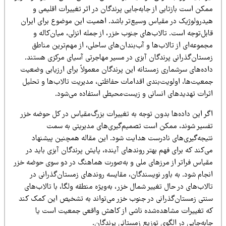
کن است بازتابی از جابه‌جایی پرندگان در اثر تغییرات اقلیمی و
یدرولوژیک در مقیاس وسیع‌تر باشد. اهمیت این موضوع برای ایران
بل‌توجه است. تالاب‌های جنوب خزر، از جمله انزلی، میان‌کاله و
موعه‌ای از تالاب‌ها و آب‌بندان‌های ساحلی، از مهم‌ترین مناطق
مستان‌گذرانی پرندگان آبزی در مسیر مهاجرتی آسیای مرکزی هستند.
اده‌های سرشماری زمستانه این پرندگان معمولاً برای ارزیابی وضعیت
معیت‌ها، اولویت‌بندی اقدامات حفاظتی، مدیریت تالاب‌ها و تحلیل
ثرات تهدیدهای انسانی و زیست‌محیطی استفاده می‌شود.
گر این داده‌ها بدون توجه به تغییرات بزرگ‌مقیاس در کل حوضه خزر
فسیر شوند، ممکن است تصمیم‌گیری‌های مدیریتی به سمت
تیجه‌گیری‌های نادرست هدایت شود. این مقاله همچنین پیشنهاد
‌کند که برای فهم بهتر روندهای آینده، پایش پرندگان آبزی باید در
قیاس فراتر از مرزهای ملی و به‌صورت هماهنگ در دو سوی حوضه خزر
جام شود. به باور نویسندگان، مقایسه روندهای زمستان‌گذرانی در
لاب‌های در حال تغییر شمال خزر، به‌ویژه منطقه ولگا، با تالاب‌های
نتی زمستان‌گذرانی در جنوب خزر می‌تواند به تشخیص این کمک کند
ه تغییرات مشاهده‌شده ناشی از کاهش واقعی جمعیت است یا
به‌جایی در الگوی توزیع زمستانی پرندگان.