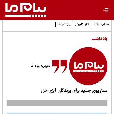
لب مرتبط
نظر کاربران
پربازدیدها
ادداشت
تحریریه پیام ما
ناریوی جدید برای پرندگان آبزی خزر