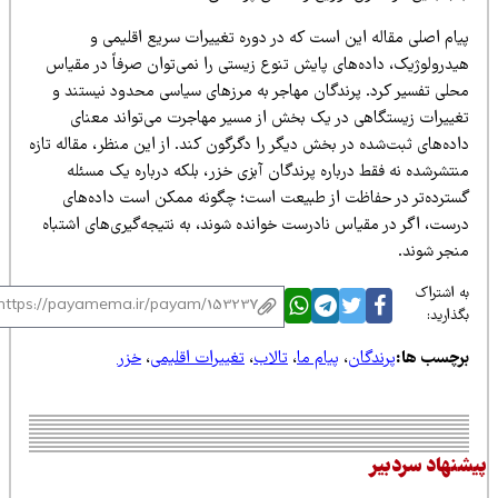
یام اصلی مقاله این است که در دوره تغییرات سریع اقلیمی و
یدرولوژیک، داده‌های پایش تنوع زیستی را نمی‌توان صرفاً در مقیاس
حلی تفسیر کرد. پرندگان مهاجر به مرزهای سیاسی محدود نیستند و
غییرات زیستگاهی در یک بخش از مسیر مهاجرت می‌تواند معنای
ده‌های ثبت‌شده در بخش دیگر را دگرگون کند. از این منظر، مقاله تازه
تشرشده نه فقط درباره پرندگان آبزی خزر، بلکه درباره یک مسئله
سترده‌تر در حفاظت از طبیعت است؛ چگونه ممکن است داده‌های
رست، اگر در مقیاس نادرست خوانده شوند، به نتیجه‌گیری‌های اشتباه
نجر شوند.
 اشتراک
ذارید:
رچسب ها:
پرندگان
،
پیام ما
،
تالاب
،
تغییرات اقلیمی
،
خزر
نهاد سردبیر