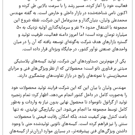
الیت خود را آغاز کرده، مسیر رشد را با سرعت بالایی طی کرده و
کنون نامی شناخته‌شده در بازار داخلی و خارجی است. به گفته مهندس
حمدعلی ولیان، بنیان‌گذار و مدیرعامل این شرکت، نقطه شروع این
مجموعه با اشتغال حدود ۲۰ نفر و سرمایه‌گذاری اولیه نزدیک به ۵۰
لیارد تومان بوده است؛ اما امروز دامنه فعالیت، ظرفیت تولید و
ستره بازارهای هدف شرکت به‌گونه‌ای توسعه یافته که آن را در میان
احدهای صنعتی نوآور کشور، در جایگاه ویژه‌ای قرار داده است.
کی از مهم‌ترین دستاوردهای این شرکت، تولید کیسه‌های پلاستیکی
تنی بر فناوری نانو است؛ محصولاتی که از نظر ویژگی‌های فنی و مزایای
یط‌زیستی با نمونه‌های رایج در بازار تفاوت‌های چشمگیری دارند.
هندس ولیان با بیان این که این شرکت فرایند تولید محصولات خود
 به‌صورت کامل در داخل کشور انجام می‌دهد، اظهار کرد: تمام زنجیره
لید از گرانول نانومواد تا محصول نهایی بدون نیاز به واردات و به‌طور
امل توسط مجموعه ما انجام می‌شود. این یکپارچگی تولیدی، نه تنها
اعث کنترل بهتر کیفیت شده، بلکه امکان رقابت قیمتی با محصولات
تی را نیز فراهم کرده است. کیسه‌های نانویی تولیدشده حتی با وجود
شتن ویژگی‌های فنی پیشرفته‌تر، در بسیاری موارد ارزان‌تر از کیسه‌های