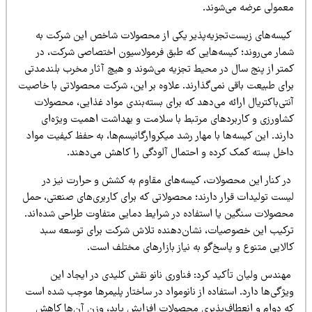
عمولی عرضه می‌شوند.
یسه‌های زیست‌تجزیه‌پذیر یکی از محصولات شاخص این شرکت به
مار می‌روند؛ کیسه‌هایی که طبق فرمولاسیون اختصاصی شرکت، در
متر از پنج سال در محیط تجزیه می‌شوند و هیچ آثار مخرب بلندمدتی
رای طبیعت باقی نمی‌گذارند. علاوه بر این، شرکت محصولاتی با خاصیت
تی‌باکتریال ارائه می‌دهد که برای بسته‌بندی مواد غذایی، محصولات
شاورزی و کاربردهای مرتبط با سلامت و بهداشت اهمیت ویژه‌ای
رند. این کیسه‌ها با مهار رشد میکروارگانیسم‌ها، به حفظ کیفیت مواد
اخل بسته کمک کرده و احتمال آلودگی را کاهش می‌دهند.
ر کنار این محصولات، کیسه‌های مقاوم به کشش و حرارت نیز در
یست تولیدات قرار دارند؛ محصولاتی که برای کاربری‌های صنعتی، حمل
حصولات سنگین یا استفاده در شرایط دمایی متفاوت طراحی شده‌اند.
رکیب این خصوصیات، نشان‌دهنده تلاش شرکت برای توسعه سبد
لایی متنوع و پاسخ‌گو به نیاز بازارهای مختلف است.
هندس ولیان تأکید کرد: فناوری نانو نقش کلیدی در ایجاد این
ژگی‌ها دارد. استفاده از نانومواد در ساختار پلیمرها موجب شده است
ه دوام و انعطاف‌پذیری محصولات افزایش یابد، وزن آن‌ها کاهش