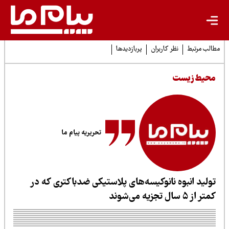
لب مرتبط
نظر کاربران
پربازدیدها
حیط زیست
تحریریه پیام ما
ولید انبوه نانوکیسه‌های پلاستیکی ضدباکتری که در
ر از ۵ سال تجزیه می‌شوند