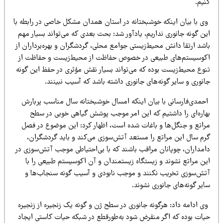
نیم.
ی با بیان اینکه خوشبختانه در استان همدان مشکل خاصی در رابطه با
ن گونه جانوری نداریم، یادآور شد: بحث بعدی که می‌تواند بسیار مهم
اشد ارتقا دانش محیط‌زیستی جوامع محلی، گردشگران و بهره‌برداران از
کوسیستم‌های طبیعی در خصوص حفاظت از محیط‌زیست و حفاظت از
نوع محیط‌زیست بوده که می‌تواند بسیار نقش مؤثری در حفظ این گونه
نوری و سایر گونه‌های جانوری داشته باشد که آسیب نبینند.
حمدی‌فارسانی با بیان اینکه امسال خوشبختانه سال مناسب پربارش
هاره‌ای را داشتیم که این امر موجب پوشش گیاهی خوبی در سطح
راتع و جنگل‌ها و باغات شده است، اظهار کرد: این موضوع در فصل
رم سال این مراتع را مستعد آتش‌سوزی می‌کند و باید گردشگران،
امداران، چوپانان مراقب باشند که با بی‌احتیاطی موجب آتش‌سوزی در
ین مراتع نشوند و زیستگاه زیستمندان و آن اکوسیستم طبیعی را با
تش‌سوزی تخریب نکنند و موجب نابودی و آسیب گونه سنجاب‌ها و
یر گونه‌های جانوری نشوند.
ی ادامه داد: هرگونه جانوری در سطح ژن و گونه یک زنجیره از زنجیره
یات بوده که اگر منقرض شود به‌طورقطع در شبکه حیات کاستی ایجاد