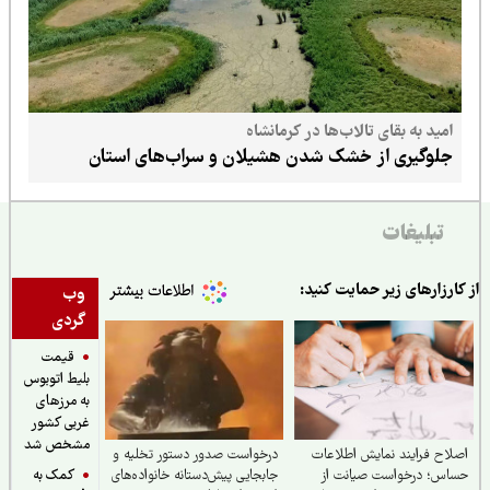
امید به بقای تالاب‌ها در کرمانشاه
جلوگیری از خشک شدن هشیلان و سراب‌های استان
تبلیغات
ارزارهای زیر حمایت کنید:
وب
گردی
قیمت
بلیط اتوبوس
به مرزهای
غربی کشور
مشخص شد
اح فرایند نمایش اطلاعات
درخواست صدور دستور تخلیه و
کمک به
اس؛ درخواست صیانت از
جابجایی پیش‌دستانه خانواده‌های