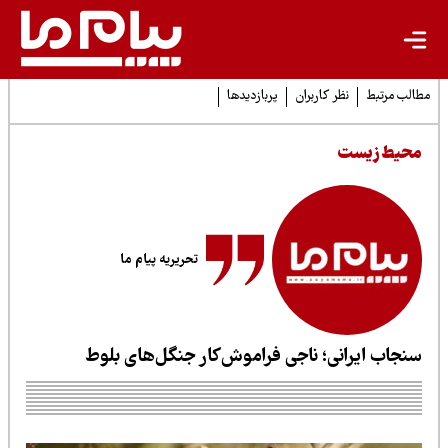
لب مرتبط
نظر کاربران
پربازدیدها
حیط زیست
تحریریه پیام ما
نجاب ایرانی؛ ناجی فراموش‌کار جنگل‌های بلوط