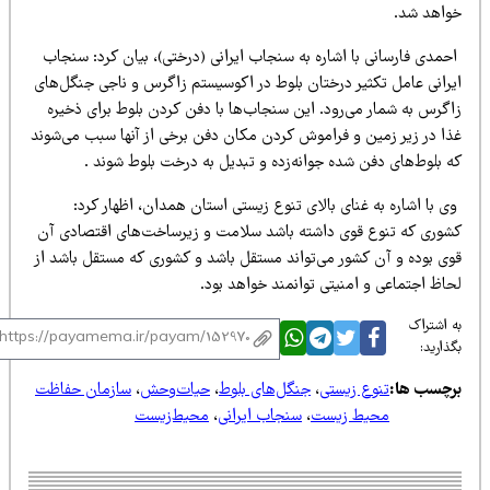
واهد شد.
حمدی فارسانی با اشاره به سنجاب ایرانی (درختی)، بیان کرد: سنجاب
یرانی عامل تکثیر درختان بلوط در اکوسیستم زاگرس و ناجی جنگل‌های
اگرس به شمار می‌رود. این سنجاب‌ها با دفن کردن بلوط برای ذخیره
ذا در زیر زمین و فراموش کردن مکان دفن برخی از آنها سبب می‌شوند
ه بلوط‌های دفن شده جوانه‌زده و تبدیل به درخت بلوط شوند .
 با اشاره به غنای بالای تنوع زیستی استان همدان، اظهار کرد:
شوری که تنوع قوی داشته باشد سلامت و زیرساخت‌های اقتصادی آن
وی بوده و آن کشور می‌تواند مستقل باشد و کشوری که مستقل باشد از
اظ اجتماعی و امنیتی توانمند خواهد بود.
 اشتراک
ذارید:
رچسب ها:
تنوع زیستی
،
جنگل‌های بلوط
،
حیات‌وحش
،
سازمان حفاظت
محیط زیست
،
سنجاب ایرانی
،
محیط‌زیست