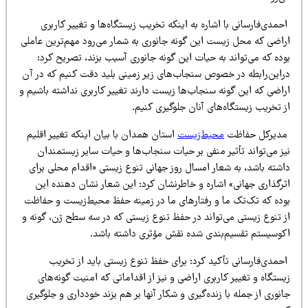
مدی‌فارسانی با اشاره به اینکه تخریب زیستگاه‌ها و تغییر کاربری
راضی که محل زیست این گونه جانوری به شمار می‌رود مهم‌ترین عاملی
ده که می‌تواند به حیات این گونه جانوری آسیب بزند، تصریح کرد:
راین‌رابطه در خصوص سنجاب‌های زیر زمینی بلید دقت کنیم که در آن
راضی که این گونه سنجاب‌ها زیست دارند تغییر کاربری نداشته باشیم و
 تخریب زیستگاه‌های آنان جلوگیری کنیم.
دیرکل حفاظت
محیط‌زیست
استان همدان با بیان اینکه تغییر اقلیم
ز می‌تواند تأثیر منفی بر حیات سنجاب‌ها و حیات سایر زیستمندان
اشته باشد، به شعار امسال روز جهانی تنوع زیستی «اقدام محلی برای
ثرگذاری جهانی» اشاره و خاطرنشان کرد: این شعار نشان دهنده این
وده که تک‌تک ما و رفتارهای ما در زمینه حفظ محیط‌زیست و حفاظت
ز تنوع زیستی می‌تواند در حفظ تنوع زیستی که در سه سطح ژن، گونه و
کوسیستم تقسیم‌بندی شده نقش مؤثری داشته باشد.
حمدی‌فارسانی تأکید کرد: برای حفظ تنوع زیستی باید از تخریب
ستگاه و تغییر کاربری اراضی و نیز از اقداماتی که امنیت گونه‌های
نوری از جمله با زنده‌گیری و شکار آنها بر هم بزند خودداری و جلوگیری