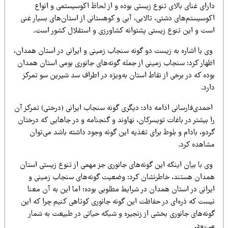
رای غنای بالای تنوع زیستی بوده و از لحاظ اکوسیستمی و انواع
وسیستم‌های دشتی، تالابی، آبی و کوهستانی از استان‌های بسیار غنی
ست و این تنوع زیستی پشتوانه کشاورزی و استقلال کشور است.
ی با اشاره به زیست دو گونه سنجاب زمینی و ایرانی در استان همدان،
ظهار کرد: سنجاب زمینی از جمله گونه‌های جانوری بومی استان همدان
ده که در برخی از نقاط استان به‌ویژه در اطراف سد شیرین سو تمرکز
رد.
حمدی‌فارسانی ادامه داد: دیگری گونه سنجاب ایرانی (درختی) تمرکز آن
 بیشتر در باغات تویسرکان، نهاوند و گنجنامه و در جاهایی که درختان
دو، بادام و بلوط برای تغذیه این گونه وجود داشته باشد می‌توان
شاهده کرد.
 با بیان اینکه این گونه‌های جانوری جز مهمی از تنوع زیستی استان
مدان هستند، خاطرنشان کرد: وضعیت گونه‌های سنجاب زمینی و
رانی در استان همدان در شرایط مطلوبی بوده؛ اما این به آن معنا
یست که ذره‌ای در حفاظت این گونه جانوری کوتاهی کنیم چرا که این
ونه‌های جانوری بخشی از زنجیره و شبکه حیاتی در طبیعت به شمار
‌رود.