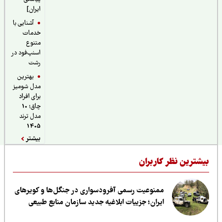
ایران]
آشنایی با
خدمات
متنوع
اسنپ‌فود در
رشت
بهترین
مدل شومیز
برای افراد
چاق؛ 10
مدل ترند
1405
بیشتر
یشترین نظر کاربران
ممنوعیت رسمی آفرودسواری در جنگل‌ها و کویرهای
ایران؛ جزییات ابلاغیه جدید سازمان منابع طبیعی