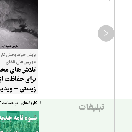
پایش حیات‌وحش کازر
دوربین‌های تله‌ای
تلاش‌های محیط
برای حفاظت از
زیستی + ویدیو
از کارزارهای زیر حمایت ک
تبلیغات