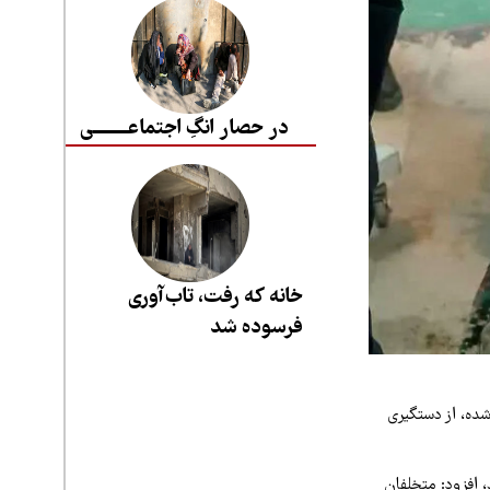
در حصار انگِ اجتماعــــــــی
خانه که رفت، تاب‌آوری
فرسوده شد
‌شده، از دستگیری
، افزود: متخلفان