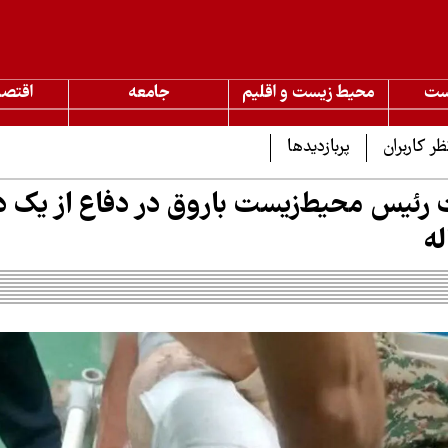
ست
محیط زیست و اقلیم
جامعه
اقتصا
ظر کاربران
پربازدیدها
ئیس محیط‌زیست باروق در دفاع از یک 
ه