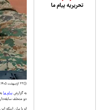
تحریریه پیام ما
۲۳ اردیبهشت ۱۴۰۵، ۱۳:۰۷
به گزارش
پیام ما
به 
دو متخلف سابقه‌دار
او با بیان اینکه ای