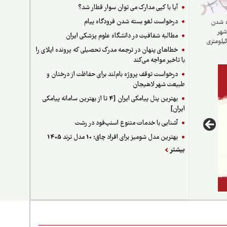
آیا با کپی مدارک می توان سوار قطار شد؟
درخواست لغو بسته شدن فرودگاه پیام
ه شدن
شهر
مطالبه شفافیت در دانشگاه علوم پزشکی ایران
خطاهای پنهان در ترجمه مدرک تحصیلی که پرونده اپلای را
با تاخیر مواجه می‌کند
درخواست توقف پروژه بام‌لند برای حفاظت از درختان و
طبیعت شهر لاهیجان
بهترین پنل پیامکی ایران [4 تا از بهترین سامانه پیامکی
ایران]
آشنایی با خدمات متنوع اسنپ‌فود در رشت
بهترین مدل شومیز برای افراد چاق؛ 10 مدل ترند 1405
بیشتر