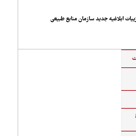
یات ابلاغیه جدید سازمان منابع طبیعی
ت