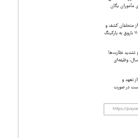
ی مأموران یگان
از متخلفان کشف و
ضبط شد و با دستور قاطع دادستان، خودروی سایپا حامل بار چوب توقیف و با حضور مأموران کلانتری ۱۱ باروق به پارکینگ
 تشدید نظارت‌ها
ال، وظیفه‌ای
 تعهد و
است در صورت