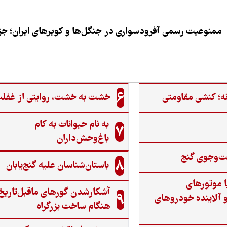
ممنوعیت رسمی آفرودسواری در جنگل‌ها و کویرهای ایران؛ جزی
6
ه؛ کنشی مقاومتی
خشت به خشت، روایتی از غفل
به نام حیوانات به کام
7
باغ‌وحش‌داران
ت‌وجوی گنج‌
8
باستان‌شناسان علیه گنج‌یابان
ا موتورهای
آشکارشدن گورهای ماقبل‌تاریخ
9
 آلاینده خودروهای
هنگام ساخت بزرگراه