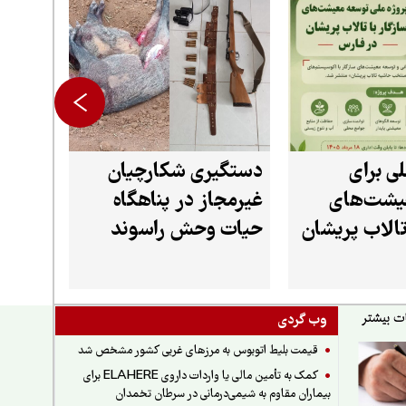
ی برای
دستگیری شکارچیان
یشت‌های
غیرمجاز در پناهگاه
تالاب پریشان
حیات وحش راسوند
فارس
شازند
وب گردی
قیمت بلیط اتوبوس به مرزهای غربی کشور مشخص شد
کمک به تأمین مالی یا واردات داروی ELAHERE برای
بیماران مقاوم به شیمی‌درمانی در سرطان تخمدان