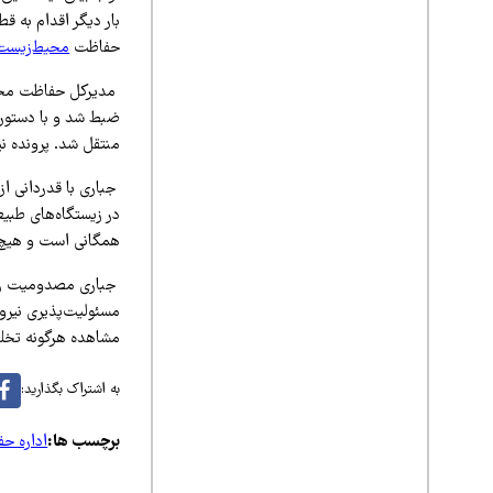
بار دیگر اقدام به 
حفاظت
محیط‌زیست
مدیرکل حفاظت محیط
منتقل شد. پرونده ن
جباری با قدردانی از
در زیستگاه‌های طبی
همگانی است و هیچ‌گ
جباری مصدومیت رئی
مسئولیت‌پذیری نیر
مشاهده هرگونه تخلف زیس
به اشتراک بگذارید:
برچسب ها:
اداره ح