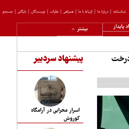
شناسنامه
دربارهٔ ما
ارتباط با ما
همراهی
نظرات
نویسندگان
بایگانی
جستجو
د پایدار
بیشتر
درخت
پیشنهاد سردبیر
اسرار محرابی در آرامگاه
کوروش