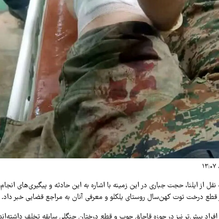
نقل از ایلنا، حجت جباری در این زمینه با اشاره به این حادثه و پیگیری‌های انجام
 قطع درخت توت کهن‌سال روستای یلکلو و معرفی آنان به مراجع قضایی خبر داد.
ن افراد پیش‌تر نیز در حوزه قاچاق چوب و قطع درختان جنگلی سابقه تخلف داشته‌اند