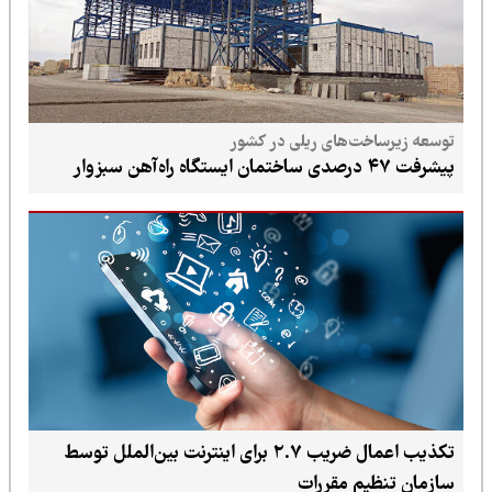
توسعه زیرساخت‌های ریلی در کشور
پیشرفت ۴۷ درصدی ساختمان ایستگاه راه‌آهن سبزوار
تکذیب اعمال ضریب ۲.۷ برای اینترنت بین‌الملل توسط
سازمان تنظیم مقررات