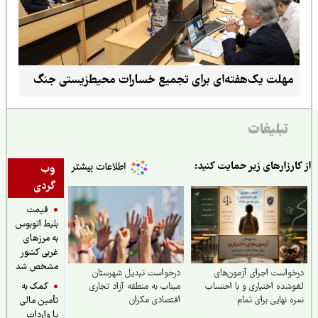
مهلت یک‌هفته‌ای برای تجمیع خسارات محیط‌زیستی جنگ
تبلیغات
ارزارهای زیر حمایت کنید:
وب
گردی
قیمت
بلیط اتوبوس
به مرزهای
غربی کشور
مشخص شد
واست اجرای آزمون‌های
درخواست تبدیل شهرستان
کمک به
شده اختیاری و با احتساب
میناب به منطقه آزاد تجاری
ه نهایی برای تمام
اقتصادی مکران
تأمین مالی
ش‌آموزان کشور
یا واردات