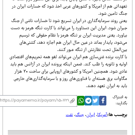
عهداتی هم از امریکا و کشورهای عربی اخذ شود که خسارات ایران در
نگ تامین شود.
عنی روند سرمایه‌گذاری در ایران تسریع شود تا خسارات ناشی از جنگ
ران شود. ایران این دستاورد را می‌تواند با کارت تنگه هرمز به دست
اورد. یعنی مدیریت ایران بر تنگه هرمز با نظام حقوقی که ترسیم
‌شود، پایدار بماند در عین حال ایران هم اجازه دهد، کشتی‌های
ن‌الملل تحت نظارتش از تنگه عبور کنند.
 کارت برنده غنی‌سازی هم ایران می‌تواند لغو همه تحریم‌های اقتصادی
لیه و ثانویه را طلب کند. ضمن اینکه پرونده ایران در آژانس هم باید
عادی شود. همچنین امریکا و کشورهای اروپایی برای ساخت 20 هزار
اوات برق هسته‌ای با فناوری‌های روز و با سرمایه‌گذاری‌های خارجی
ید به ایران تعهد دهند.
 اشتراک
ذارید:
رچسب ها:
آمریکا
،
ایران
،
جنگ
،
نفت