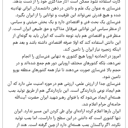
ارت استفاده نشود ممکن است آثار حداکثری خود را از دست بدهد.
نی‌سازی به عنوان یک علم و دانش در ذهن دانشمندان ایرانی نهادینه
ه و هیچ قدرتی نمی‌تواند این ظرفیت و توانایی را از ایران بگیرد.
نی‌سازی یک بحث فنی و اقتصادی دارد و یک بخش حیثیتی و سیاسی.
ز منظر سیاسی این توانایی غیرقابل مذاکره و حق طبیعی ایران است. از
ظر فنی و اقتصادی هم باید توجه داشت که ایران باید به گونه‌ای از
ین دانش استفاده کند که اولا صرفه اقتصادی داشته باشد و بعد هم
نکه زنجیره نیاز ایران را تامین کند.
روز در اتحادیه اروپا هیچ کشوری به تنهایی غنی‌سازی را انجام
می‌دهد، بلکه کشورهای مختلف اروپایی دور هم جمع شده‌اند و در
جم بالا غنی‌سازی صورت می‌دهند تا نیاز همه کشورهای منطقه یورو
امین شود.
نی‌سازی جدا از ارزش علمی، ارزشی هم در حوزه امنیت ملی دارد که آن
م ایجاد نوعی بازدارندگی است. این بازدارندگی هم از طریق تولید بمب
ته‌ای ایجاد می‌شود که با فتوای رهبر شهید ایران حضرت آیت‌الله
منه‌ای حرام اعلام شد.
ران بارها اعلام کرده اراده‌ای برای طی کردن این مسیر ندارد. ایران
نها کشوری است که دانشی در این سطح را داراست، اما بمب تولید
کرده. اگر پاکستان بمب هسته‌ای دارد از چین گرفته است. هند از