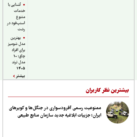
آشنایی با
خدمات
متنوع
اسنپ‌فود در
رشت
بهترین
مدل شومیز
برای افراد
چاق؛ 10
مدل ترند
1405
بیشتر
یشترین نظر کاربران
ممنوعیت رسمی آفرودسواری در جنگل‌ها و کویرهای
ایران؛ جزییات ابلاغیه جدید سازمان منابع طبیعی