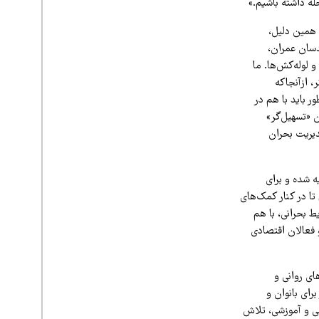
له داشته باشیم.»
 همین دلیل،
دسان عمران،
لوله‌کش‌ها. ما
، ازآنجاکه
 باید با هم در
ن «تسهیل‌گر»
دیریت بحران
ه شده و برای
تا در کنار کمک‌های
ط بحرانی، با هم
 فعالان اقتصادی
ای روانی و
رای بانوان و
شی و آموزشی، تلاش