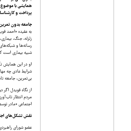
همایشی با موضوع «
پرداخت و کارشناسان
جامعه بدون تمرین،
به عقیده «احمد قوی
زلزله، جنگ، بیماری،
رسانه‌ها و شبکه‌های
شبیه بیماری است که 
او در این همایش تأک
شرایط عادی چه مهار
بی‌تمرین، جامعه تا
مردم انتظار تاب‌آور
اجتماعی «مادر توسع
نقش تشکل‌های اجتم
عضو شورای راهبردی 