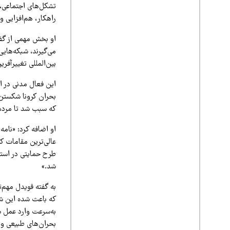
تشکل‌های اجتماعی، ه
راهکار، هم‌افزایی و
او بخش مهمی از گفت
می‌گیرند، شبکه‌هایی
بین‌المللی تغییرآفری
این فعال مدنی در ا
که سبب شد تا مردم 
او اضافه کرد: «نام
طرح حمایتی در استا
شد.»
که باعث شده این شبک
به‌سرعت وارد عمل ش
بحران‌های طبیعی و ب