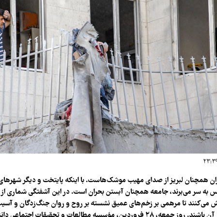
ان همچنان لبریز از صدای مهیب موشک‌هاست. با اینکه پایتخت و دیگر شهرهای
 به سر می‌برند، جامعه همچنان آبستن بحران است. در این آشفتگی شماری از ت
 می‌کنند تا مرهمی بر زخم‌های عمیق نشسته بر روح و روان جنگ‌زدگان و آسی
بحران‌های برآمده از آن باشند. روز جمعه، ۲۸ فروردین، مؤسسه مطالعات و تحقیقات اجتم