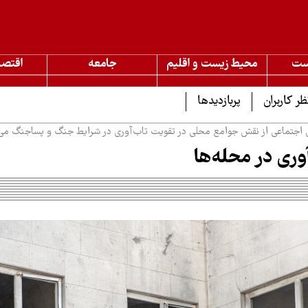
ست
محیط زیست و اقلیم
جامعه
اقتصا
ظر کاربران
پربازدیدها
 اجتماعی از نقش جوامع محلی در تقویت تاب‌آوری در شرایط جنگ و پساجنگ می‌
ری در محله‌ها