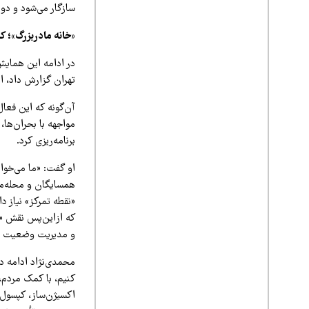
سازگار می‌شود و دوب
«خانه مادر‌بزرگ»؛ ک
در ادامه این همایش
تهران گزارش داد، ای
آن‌گونه که این فعال
مواجهه با بحران‌ها،
برنامه‌ریزی کرد.
او گفت: «ما می‌خواه
«نقطه تمرکز» نیاز د
که ازاین‌پس نقش «خ
و مدیریت وضعیت 
محمدی‌نژاد ادامه دا
کنیم، با کمک مردم،
اکسیژن‌ساز، کپسول 