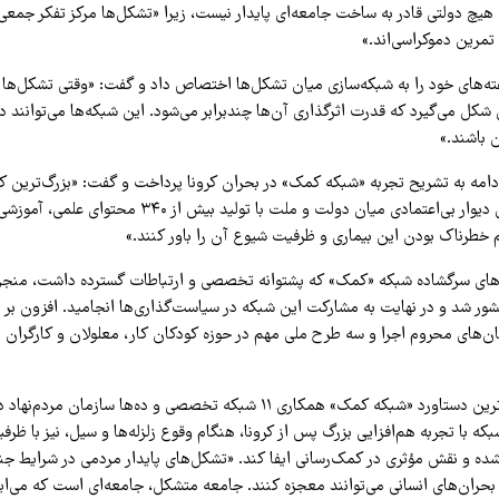
یچ دولتی قادر به ساخت جامعه‌ای پایدار نیست، زیرا «تشکل‌ها مرکز تفکر جمعی، 
 تمرین دموکراسی‌اند.»
ه‌های خود را به شبکه‌سازی میان تشکل‌ها اختصاص داد و گفت: «وقتی تشکل‌ها ک
 شکل می‌گیرد که قدرت اثرگذاری آن‌ها چندبرابر می‌شود. این شبکه‌ها می‌توانند 
ن باشند.»
دامه به تشریح تجربه «شبکه کمک» در بحران کرونا پرداخت و گفت: «بزرگ‌ترین ک
بحران کرونا شکستن دیوار بی‌اعتمادی میان دولت و ملت با تولی
خطرناک بودن این بیماری و ظرفیت شیوع آن را باور کنند.»
ه‌های سرگشاده شبکه «کمک» که پشتوانه تخصصی و ارتباطات گسترده داشت، منجر 
ن‌های محروم اجرا و سه طرح ملی مهم در حوزه کودکان کار، معلولان و کارگران ر
به گفته قویدل مهم‌ترین دستاورد «شبکه کمک» همکاری ۱۱ شبکه تخصصی و ده‌ها سا
ه با تجربه هم‌افزایی بزرگ پس از کرونا، هنگام وقوع زلزله‌ها و سیل، نیز با ظر
ده و نقش مؤثری در کمک‌رسانی ایفا کند. «تشکل‌های پایدار مردمی در شرایط ج
حران‌های انسانی می‌توانند معجزه کنند. جامعه متشکل، جامعه‌ای است که می‌ایست