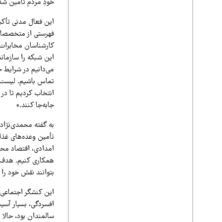
خودِ مردم تأمین شد
این فعال مدنی تأکید
فهرستی از متخصصان 
کارشناسان مخابرات،
این شبکه را سازمان
می‌دانیم در شرایط 
تماس باشیم. لیست شم
انتخاب کردیم تا در
جابه‌جا کنند.»
به گفته محمدی‌نژاد
تأمین وعده‌های غذا
امدادی، اقتصاد محله
همکاری کنیم. هدف م
بتوانند نقش خود را ا
این کنشگر اجتماعی ا
افسردگی، بسیار آسیب‌
سالمندان بود، حالا