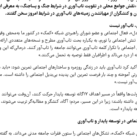
نقش جوامع محلی در تقویت تاب‌آوری در شرایط جنگ و پساجنگ» به معرفی ای
 و کنشگران از مهیانشدن زمینه‌های تاب‌آوری در شرایط امروز سخن گفتند.
 تاب‌آور نیست
دل»، فعال اجتماعی و عضو شورای راهبردی شبکه «کمک» در کشور ما به‌محض وقوع
 تنش اجتماعی یا تورم، به یکباره بحث تاب‌آوری مطرح و نسخه‌های متعددی ارائه
 اجتماعی با تکرار کلمه تاب‌آوری می‌توانند جامعه را تاب‌آور کنند. درحالی‌که ای
از درد می‌نالد و اطرافیان فقط توصیه به تحمل می‌کنند.»
ید کرد تاب‌آوری باید در زندگی روزمره و ساختارهای اجتماعی تمرین شود: «باید ب
تی آموخته و چند بار فرصت تمرین این پدیده بی‌بدیل اجتماعی را داشته است. 
ب‌آور نیست.»
از نگاه قویدل اگر دولت‌ها واقعاً در مسیر اهداف ۱۷گانه توسعه پایدار حرکت کنند، آن‌و
ی داشته باشند؛ زیرا در این مسیر، مردم؛ آگاه، کنشگر و مطالبه‌گر تربیت می‌شوند،
ه پایدار» است.
اعی در توسعه پایدار و تاب‌آوری
شبکه «کمک»، تشکل‌های اجتماعی را ستون فقرات جامعه مدنی می‌داند. به گفته