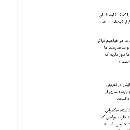
ا با کمک کارشناسان
ر کرده‌اند تا همه
ما می‌خواهیم فراتر
و ساختارمند ما
ا باور داریم که
 است.»
یش در تعریفی
بازنده سازی از
دانست.
کاسته، حکمرانی
 دارد، عواملی که
 خارجی باید به