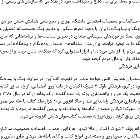
ت و محله برای بقا، دفاع و نگهداشت خود در هنگامی که سازمان‌های رسمی از کار
 مطالعات و تحقیقات اجتماعی دانشگاه تهران و دبیر علمی همایش «نقش جوامع 
جنگ و پساجنگ»، ایران با وجود تجربه سنگین و عظیم جنگ هشت‌ساله تحمیلی عرا
زه عملاً در حوزه‌های غیرنظامی چندان در تدوین سیاست‌ها و برنامه‌هایی که جان 
 دارد، توفیق نیافت. برای مثال سامانه‌های هشدار زودهنگام و پناهگاه‌ها در دس
مردم را افزایش می‌داد. او ابراز امیدواری کرد که جنگ به پایان برسد و از تجربه
حفظ جان و مال مردم گرفته شود.
داری فرهنگی
ر سخنران همایش نقش جوامع محلی در تقویت تاب‌آوری در شرایط جنگ و پساجنگ 
تجربیات اجتماعی خود در گروه فرهنگی بلوک ۲ شهرک اکباتان در تاب‌آوری اجتماعی، از راه‌اند
جلد کتاب در
فرهنگ کتاب‌خوانی و پایداری فرهنگی راه‌انداز
رش رونق گرفته، روزبه‌روز به جمعیت کتاب‌خوان‌هایش افزوده می‌شود.
اعلایی گفت: «کتابخانه بلوک ۲ شهرک اکباتان حالا تبدیل به کانون همدلی، اعتماد و صمیمیت 
کنان با جمع‌آوری و بسته‌بندی انواع کتاب و کاغذباطله‌ها، درهای بطری، باتری و