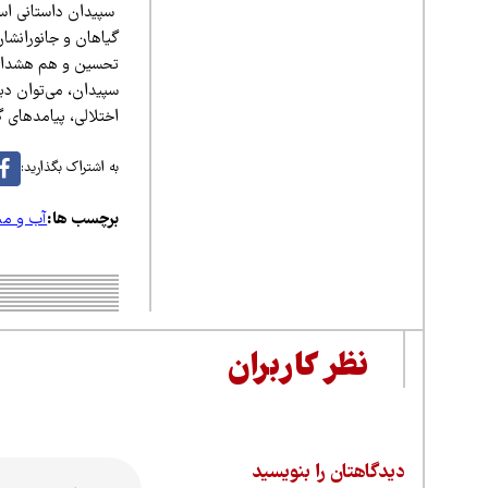
سپیدان داستانی است 
گیاهان و جانورانشان
تحسین و هم هشداری
سپیدان، می‌توان دی
اختلالی، پیامدهای گس
به اشتراک بگذارید:
برچسب ها:
آب و من
نظر کاربران
دیدگاهتان را بنویسید