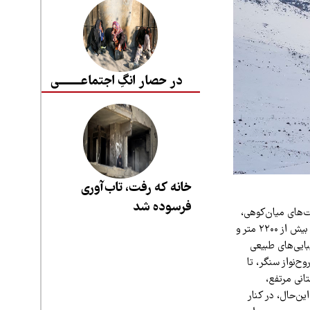
در حصار انگِ اجتماعــــــــی
خانه که رفت، تاب‌آوری
فرسوده شد
‌های میان‌کوهی،
جایی است که مه صبحگاهی و نسیم خنک کوه‌ها با هم می‌آمیزند و جلوه‌ای شاعرانه می‌آفرینند. ارتفاع بیش از ۲۲۰۰ متر و
بایی‌های طبیعی
‌نواز سنگر، تا
انی مرتفع،
ن‌حال، در کنار