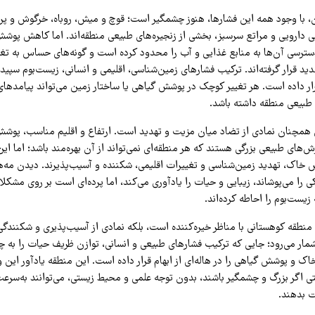
 با وجود همه این فشارها، هنوز چشمگیر است؛ قوچ و میش، روباه، خرگوش و پر
می دارویی و مراتع سرسبز، بخشی از زنجیره‌های طبیعی منطقه‌اند. اما کاهش پو
دسترسی آن‌ها به منابع غذایی و آب را محدود کرده است و گونه‌های حساس به ت
د قرار گرفته‌اند. ترکیب فشارهای زمین‌شناسی، اقلیمی و انسانی، زیست‌بوم سپید
رار داده است. هر تغییر کوچک در پوشش گیاهی یا ساختار زمین می‌تواند پیامدهای 
 طبیعی منطقه داشته باشد.
 همچنان نمادی از تضاد میان مزیت و تهدید است. ارتفاع و اقلیم مناسب، پوشش
زش‌های طبیعی بزرگی هستند که هر منطقه‌ای نمی‌تواند از آن بهره‌مند باشد؛ اما این 
ش خاک، تهدید زمین‌شناسی و تغییرات اقلیمی، شکننده و آسیب‌پذیرند. دیدن مه
کی را می‌پوشاند، زیبایی و حیات را یادآوری می‌کند، اما پرده‌ای است بر روی مشک
یست‌بوم را احاطه کرده‌اند.
 منطقه کوهستانی با مناظر خیره‌کننده است، بلکه نمادی از آسیب‌پذیری و شکنندگ
شمار می‌رود؛ جایی که ترکیب فشارهای طبیعی و انسانی، توازن ظریف حیات را به 
اک و پوشش گیاهی را در هاله‌ای از ابهام قرار داده است. این منطقه یادآور این
 اگر بزرگ و چشمگیر باشند، بدون توجه علمی و محیط زیستی، می‌توانند به‌سرعت
ت بدهند.