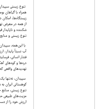
تنوع زیستی سپیدان،
همراه با گیاهان بو
زیستگاه‌ها، امکان 
از همه در معرض تهدی
شکننده و ناپایدار ق
تنوع زیستی و منابع
با این‌همه، سپیدان
آب نسبتاً پایدار، ار
فشار انسانی، فرسای
دره‌ها و کوه‌های آه
تهدیدهای واقعی که ز
سپیدان، نه‌تنها یک
کوهستانی ایران به 
تنوع زیستی، منابع خ
مزیت‌های طبیعی حتی
ارزش خود را از دس