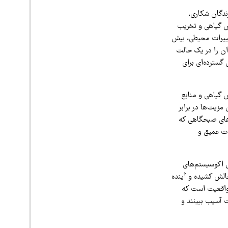
ندگان شکاری،
شش گیاهی و تخریب
غییرات محیطی، بیش
ان را در یک حالت
گسترده‌ای برای
 گیاهی و منابع
مزیت‌ها در برابر
‌های صبحگاهی که
لات عمیق و
ی اکوسیستم‌های
چالش کشیده و آینده
 واقعیت است که
 آسیب ببینند و