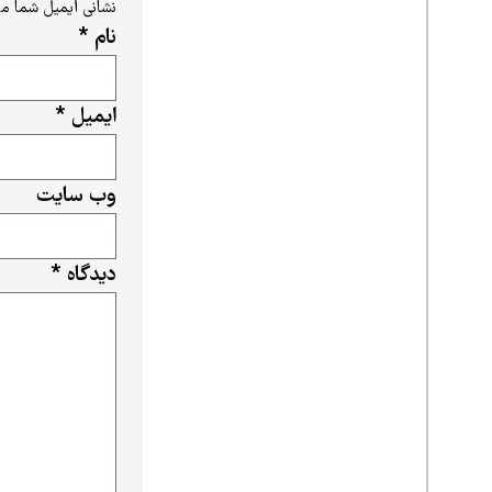
نشانی ایمیل شما م
نام
*
ایمیل
*
وب‌ سایت
دیدگاه
*