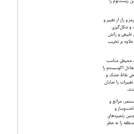
ن زیست‌بوم را
 و راز از تغییر و
ب و شکل‌گیری
ی طبیعی و رانش
علاوه بر تخریب
ن، محیطی مناسب
تعادل اکوسیستم را
برخی نقاط خشک و
ییرات را نمایان
ند.
ستمر، مراتع و
اخت‌وساز و
نین زنجیره‌های
نطقه را به خطر