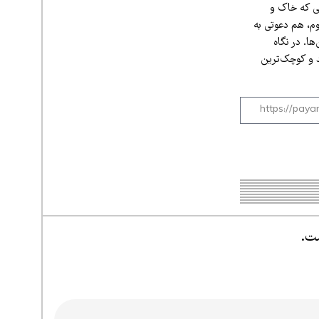
یی که خاک و
وم، هم دعوتی به
. در نگاه
د و کوچک‌ترین
ست.