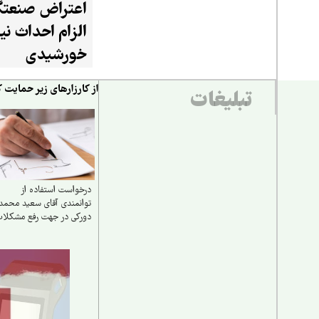
اعتراض صنعتگر
الزام احداث نیر
خورشیدی
از کارزارهای زیر حمایت ک
تبلیغات
درخواست استفاده از
توانمندی آقای سعید محمد
دورکی در جهت رفع مشکلا
مالی و اقتصادی کشور