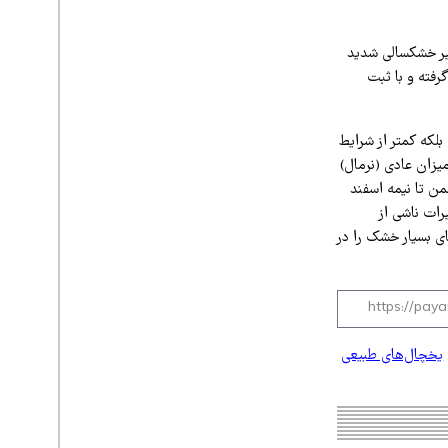
صد مساحت این استان درگیر خشکسالی شدید
رفته و با ثبت
 بلکه کمتر از شرایط
میزان عادی (نرمال)
من تا نیمه اسفند
ات ناشی از
ی بسیار خشک را در
یخچال‌های طبیعی