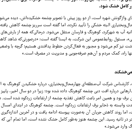
طور کامل خشک شود.
های واژگونش شهره است، از دو روز پیش با تصویر چشمه خشکیده‌اش، دیده می‌ش
ل‌وبختیاری البته خشکی را تأیید نکرده، اما گفته است سرریز چشمه کاهش یافته
لیتر در ثانیه آب به شهرکرد، کوهرنگ و فارسان منتقل می‌شود. درحالی‌که همه از بارش‌های 
قی»، مسئول روابط‌عمومی این شرکت، به ایسنا گفته است: «درصورتی‌که شاهد کا
اشت نیز کم می‌شود و مجبور به فعال‌کردن خطوط پدافندی هستیم؛ گرچه با وض
نها راه، کمک مردم و آن‌هم صرفه‌جویی و مدیریت در مصرف است.»
می‌خشکند
کارشناس شرکت آب‌منطقه‌ای چهارمحال‌وبختیاری، درباره خشکیدن کوهرنگ به ایرن
رهایی درباره افت دبی چشمه کوهرنگ داده شده بود؛ زیرا در دو سال اخیر، پاییز 
برف بود و همین امر باعث کاهش تغذیه چشمه از ارتفاعات زردکوه شده است. د
به حدود ۸۵۰ لیتر در ثانیه رسید. این چشمه هنوز به‌طور کامل خشک نشده است، اما تمام آبی 
گ وارد می‌شود.»