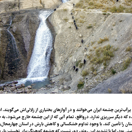
 پرآب‌ترین چشمه ایران می‌خوانند و در آوازهای بختیاری از زلالی‌اش می‌گویند. ا
ه دیگر سرریزی ندارد. درواقع، تمام آبی که از این چشمه خارج می‌شود، به خط
ن را تأمین کند. با وجود تداوم خشکسالی و کاهش بارش در استان چهارمحال‌و
ی بود، اما با تشدید این روند، دور نیست که چشمه کوهرنگ برای نخستین‌بار در