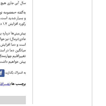
سال آبی جاری هیچ با
و بسیار شدید است. 
رکورد افزایش ۱.۷ درصدی دما، یکی از خشک‌ترین سال‌های دو دهه اخیر را پشت سر گذاشت.
پیش‌بینی‌ها درباره پ
عادی(نرمال) نیز خوا
است و دما افزایش می
میانگین دما در است
تغییراقلیم چهارمحا
پیش خواهیم داشت یا
به اشتراک بگذارید:
برچسب ها:
تغییراقل