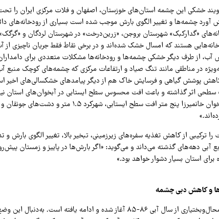
یند خشکی این چشمه استان‌های خوزستان، اصفهان و فلات مرکزی ایران را تحت‌تأ
ش آورد چشمه‌ها و تغییر الگوی بارش موجب شده است بسیاری از رودخانه‌های دائ
ه‌های «گدارکبک» شهرستان بروجن، «زرین‌درخت» در شهرستان لردگان و «گرگک»
خانه‌هایی هستند که امسال خشک شده‌اند و در برخی نقاط فقط جریان ناچیزی از آ
 آب، از طرف دیگر خشکی چشمه‌ها و رودخانه‌ها مشکلات متعددی برای دامدارا
‌ویژه در مناطقی مانند تنگ صیاد و ارتفاعات مرکزی که چشمه‌های کوچک منبع آ
هش پوشش گیاهی و فرسایش خاک هم از دیگر پیامدهای خشکسالی‌های اخیر ا
 سطحی اثر گذاشته و باعث افت محسوس سطح ایستابی در آبخوان‌های استان نیز
ه‌اند.»
ا ترکیبی از کاهش تغذیه سفره‌های زیرزمینی، تبخیر بالا، تغییر الگوی بارش و تد
آبی دهه‌های گذشته می‌داند و می‌گوید: «اگر بارش‌ها در پاییز و زمستان پیش‌رو ب
 برای استان بسیار دشوار خواهد بود.»
ا و کاهش دبی چشمه
خشکسالی‌های چهارمحال‌وبختیاری از سال آبی ۸۶-۸۵ آغاز شده و ادامه یافته است. به‌