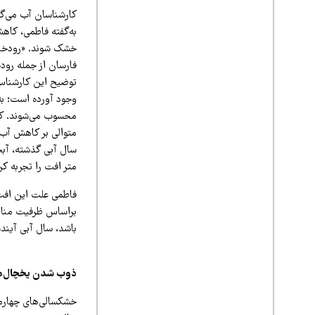
کارشناسان آب می‌گو
به‌گفته فاطمی، کاه
خشک شوند. «رودخان
فارسان از جمله رود
توضیح این کارشناس
وجود آورده است؛ به
محسوب می‌شوند. کا
متوالی بر کاهش آب
متر افت را تجربه کرد
فاطمی علت این افت ر
براساس ظرفیت منابع 
باشد، سال آبی آینده
ذوب شدن یخچال‌ه