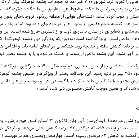
سال 
مهدی پژوهش»، رئیس دانشکده منابع‌طبیعی و علوم‌زمین دانشگاه شهرکرد، گفت 
تان را ذوب کرده است. «نقشه‌های هوایی از منطقه زردکوه، فروچاله‌های بدون ب
سال‌های گذشته حجم عظیمی از یخچال‌ها را در خود جای داده بود، اما با وقوع ب
م منابع و ذخایر یخ در استان به‌تدریج ذوب و از دسترس خارج شده است. این 
ب بر ثانیه کاهش یافته و چنانچه روند خشکسالی در استان ادامه یابد و اقدامی ه
خوبی اجرا نشود، این چشمه دائمی ارزشمند یا خشک می‌شود و یا به چشمه فصلی تبد
نیز دبی چشمه به حدود ۲۵۰ لیتر در ثانیه رسید. این نوسانات بخشی از ویژگی‌های طبیعی چشمه 
رش برف و شرایط اقلیمی دارد. حالا هم با گرم‌شدن هوا و نبود یخچال‌های دائمی، ت
 شده‌اند و همین موجب کاهش محسوس دبی شده است.»
ت
آخرین آمار وزارت نیرو نشان می‌دهد از ابتدای سال آبی جاری تاکنون ۲۱ استان 
درواقع، کل بارش‌ها نسبت به درازمدت ۵۷ساله در کشور ۷۲ درصد کاهش نشان می‌ده