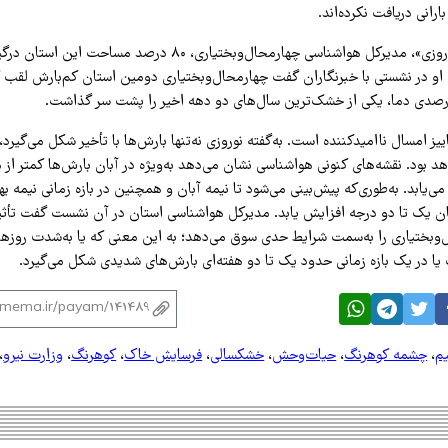
رانی دریافت نکرده‌اند.
به‌گفته «معصومه نوروزی»، مدیرکل هواشناسی چهارمحال‌وبختیاری، ۸۰ در
او در نشستی با خبرنگاران گفت چهارمحال‌وبختیاری دومین استان کم‌بارش لقب گ
اییز امسال ناامیدکننده است. به‌گفته نوروزی نه‌تنها بارش‌ها با تأخیر شکل می‌گیرد،
هد بود. نقشه‌های کنونی هواشناسی نشان می‌دهد به‌ویژه در آبان بارش‌ها کمتر از 
‌یابد. به‌طوری‌که پیش‌بینی می‌شود تا نیمه آبان و همچنین در بازه زمانی نیمه به
ان یک تا دو درجه افزایش یابد. مدیرکل هواشناسی استان در آن نشست گفت تأثیر
ل‌وبختیاری را به‌سمت شرایط حدی سوق می‌دهد؛ به این معنی که یا به‌شدت روزها
 در یک بازه زمانی حدود یک تا دو هفته‌ای بارش‌های شدیدی شکل می‌گیرد.
یم
،
چشمه کوهرنگ
،
حیات‌وحش
،
خشکسالی
،
فرسایش خاک
،
کوهرنگ
،
وزارت نیرو
،