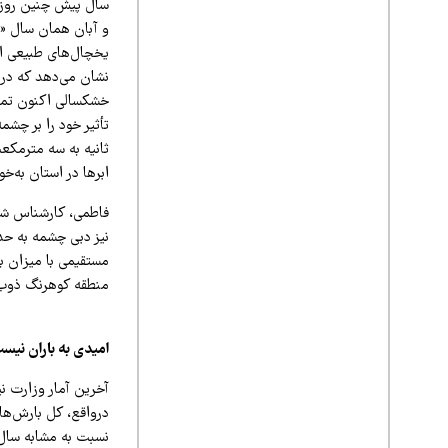
و آبان همان سال «
یخچال‌های طبیعی اس
نشان می‌دهد که در 
خشکسالی اکنون تما
ثانیه به سه مترمکع
ابرها در استان به‌
مستقیمی با میزان با
منطقه کوهرنگ ذوب
امیدی به باران نیس