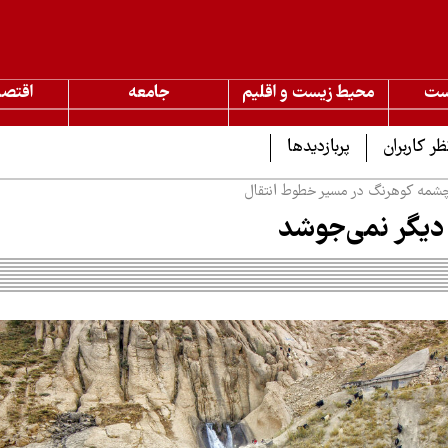
ست
محیط زیست و اقلیم
جامعه
اقتصا
ظر کاربران
پربازدیدها
چشمه کوهرنگ در مسیر خطوط انتقال
دیگر نمی‌جوشد