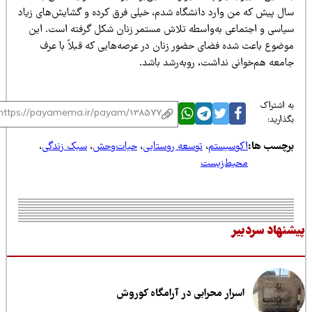
ال پیش که من وارد دانشگاه شدم، خیلی فرق کرده و گشایش‌های زیاد
یاسی و اجتماعی به‌واسطه تلاش مستمر زنان شکل گرفته است. این
وضوع باعث شده فضای حضور زنان در عرصه‌هایی که قبلاً با عرف
امعه هم‌خوانی نداشت، رو‌به‌رشد باشد.
 اشتراک
ذارید:
رچسب ها:
اکوسیستم
،
توسعه روستایی
،
حیات‌وحش
،
سبک زندگی
،
محیط‌زیست
نهاد سردبیر
اسرار محرابی در آرامگاه کوروش