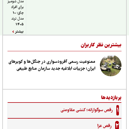
مدل شومیز
برای افراد
چاق؛ 10
مدل ترند
1405
بیشتر
یشترین نظر کاربران
ممنوعیت رسمی آفرودسواری در جنگل‌ها و کویرهای
ایران؛ جزییات ابلاغیه جدید سازمان منابع طبیعی
ربازدیدها
1
رقص سوگوارانه؛ کنشی مقاومتی
2
رقص عزا