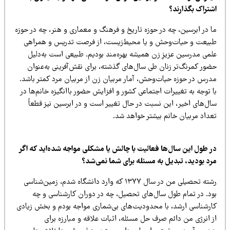
شتراک بگذارند؟
ا در ابرسین، چه در حوزه تاریخ و فرهنگ و معماری و هنر، چه در حوزه
بیعت و حیات‌وحش و یا محیط‌زیست، از فرصت تدریس و همراهی
لمی ‌مدرسین عزیزِ زن همیشه بهره‌مند بودیم. طبیعی است به‌دلیل
ضور کمرنگ‌تر زنان
طی سال‌های گذشته،
برای نقش‌آفرینی به‌عنوان
درس در حوزه حیات‌وحش،
آمار مربیان زن از مربیان مرد کمتر باشد.
 توجه به تغییرات اجتماعی کشور و افزایش حضور باانگیزه خانم‌ها در
ال‌های اخیر، این نسبت در حال تغییر است و در ابرسین نیز قطعاً
عداد مربیان خانم بیشتر خواهد شد.
ر طول این سال‌ها فعالیت با چالش یا مشکلی مواجه شده‌اید که اگر
رد بودید، تبدیل به مسئله برای شما نمی‌شد؟
رشته تحصیلی من در سال ۱۳۷۷ که وارد دانشگاه شدم، زمین‌شناسی
ود. در تمام طول سال‌های تحصیل، چه در دوران کارشناسی و چه
ارشناسی ارشد، با محدودیت‌های بی‌شماری مواجه بودم و بخش زیادی
ز انرژی من دائم صرف حل مسئله، اثبات علاقه و مبارزه برای