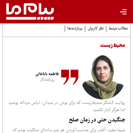
لب مرتبط
نظر کاربران
پربازدیدها
حیط زیست
فاطمه باباخانی
روزنامه‌نگار
وایت کنشگر محیط‌زیست که برای بودن در میدان، لباس مردانه پوشید
ا هرگز کنار نکشید
نگیدن حتی در زمان صلح
ما مفید: آنقدر برای به‌دست‌آوردن هر چیز ساده‌ای جنگیده بودم که