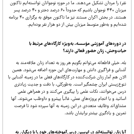
ر) را مردان تشکیل می‌دهند. ما در حوزه نوجوانان توانسته‌ایم تاکنون
میزبان ۴۴۰ نوجوان باشیم که حدوداً ۶۰ درصد دختر و ۴۰ درصد پسر
تند. در بخش اکران مستند نیز ما تاکنون موفق به برگزاری ۴۰
برنامه
ه‌ایم و به‌طور متوسط میزبان بیش از دو هزار نفر بوده‌ایم.
ر دوره‌های
آموزشی
مؤسسه، به‌ویژه کارگاه‌های مرتبط با
یات‌وحش، زنان حضور فعالی دارند؟
ه. خیلی قاطعانه می‌توانم بگویم هر روز به تعداد زنان علاقه‌مند به
شنایی و فراگیری دانش و مهارت‌های این حوزه اضافه می‌شود. همین
ان هم آمار زنان شرکت‌کننده در کارگاه‌های فعلی ما در زمینه آشنایی با
نوع‌زیستی ایران چشمگیر است. به‌طورکلی، با دقت و جدیت زیادتری
رس می‌خوانند، نکات علمی‌ را پیگیری می‌کنند و در همراهی علمی
ساتید و یا انجام پروژه‌های عملی، غالباً پیشرو و داوطلب می‌شوند. آنها
شتاق‌اند وظایف متعددی در این زمینه به آنها سپرده شود تا فرصت
رین و یادگیری بیشتر برایشان باشد.
ا زنان توانسته‌اند در ابرسین درس‌آموخته‌های خود را با دیگران به