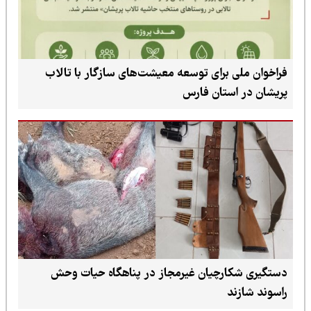
فراخوان ملی برای توسعه معیشت‌های سازگار با تالاب
پریشان در استان فارس
دستگیری شکارچیان غیرمجاز در پناهگاه حیات وحش
راسوند شازند