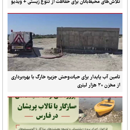
تلاش‌های محیط‌بانان برای حفاظت از تنوع زیستی + ویدیو
تأمین آب پایدار برای حیات‌وحش جزیره خارگ با بهره‌برداری
از مخزن ۲۰ هزار لیتری