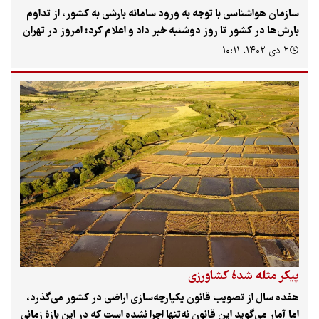
سازمان هواشناسی با توجه به ورود سامانه بارشی به کشور، از تداوم
بارش‌ها در کشور تا روز دوشنبه خبر داد و اعلام کرد: امروز در تهران
گاهی وزش باد و بارش‌های پراکنده پیش‌بینی شده است.
۲ دی ۱۴۰۲، ۱۰:۱۱
پیکر مثله شدهٔ کشاورزی
هفده سال از تصویب قانون یکپارچه‌سازی اراضی در کشور می‌گذرد،
اما آمار می‌گوید این قانون نه‌تنها اجرا نشده است که در این بازهٔ زمانی