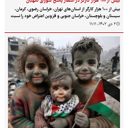
بیش از ۱۰۰ هزار کارگر در انتظار پاسخ شورای نگهبان
بیش از ۱۰۰ هزار کارگر از استان‌های تهران، خراسان رضوی، کرمان،
سیستان و بلوچستان، خراسان جنوبی و قزوین اعتراض خود را نسبت
به تصویب افزایش سن و سابقه بازنشستگی توسط مجلس به شورای
۲ دی ۱۴۰۲، ۱۱:۱۱
نگهبان اعلام داشته و در انتظار پاسخ طومارهای ارسالی خود هستند.