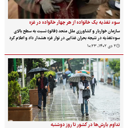
سوء تغذیه یک خانواده از هر چهار خانواده در غزه
سازمان خواربار و کشاورزی ملل متحد (فائو) نسبت به سطح بالای
سوءتغذیه در نتیجه بحران غذایی در نوار غزه هشدار داد و اعلام کرد
حداقل یک خانواده از هر چهار خانواده در غزه – یعنی بیش از نیم
۲ دی ۱۴۰۲، ۱۰:۲۳
میلیون نفر – با کمبود فاجعه بار دسترسی به غذا مواجه هستند.
تداوم بارش‌ها در کشور تا روز دوشنبه