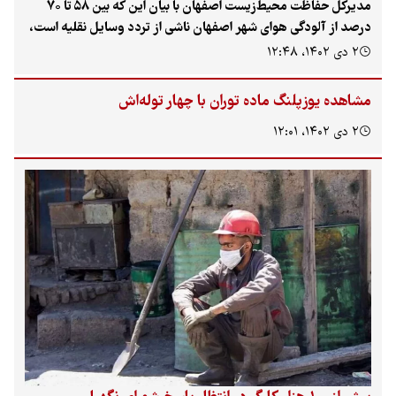
مدیرکل حفاظت محیط‌زیست اصفهان با بیان این که بین ۵۸ تا ۷۰
درصد از آلودگی هوای شهر اصفهان ناشی از تردد وسایل نقلیه است،
گفت: بررسی‌ها نشان می‌دهد که سهم واحدهای مسکونی، اداری و
۲ دی ۱۴۰۲، ۱۲:۴۸
تجاری شهر اصفهان در آلودگی هوا تنها حدود یک درصد و در طول
سال بین ۲۹ تا ۴۱ درصد سهم آلودگی هوای شهر اصفهان ناشی از
مشاهده یوزپلنگ ماده توران با چهار توله‌اش
صنایع داخل یا اطراف آن است.
۲ دی ۱۴۰۲، ۱۲:۰۱