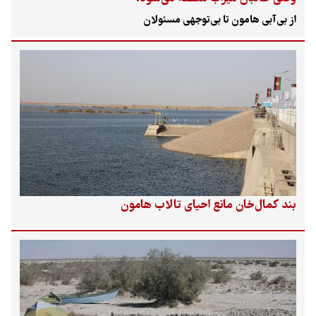
از بی‌آبی هامون تا بی‌‌توجهی مسئولان
بند کمال‌خان مانع احیای تالاب هامون