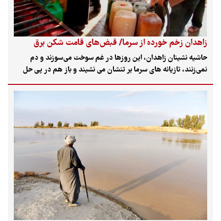
اقتصادی و اجتماعی خشک شدن تالاب‌ها را شرح داد.
زاهدان زخم خورده از سرما/ قبض‌های قامت شکن برق
حاشیه نشینان زاهدان، این روزها در غم سوخت می‌سوزند و دم
نمی‌زنند، تازیانه های سرما بر تنشان می نشیند و باز هم در پی حل
معضل‌اند، مردمانی که از رنج نداری، نه توان گاز کشی دارند و نه
سهمیه نفت، آنان مجبور به استفاده از وسایل گرم سوز برقی شده‌اند
تا قبض های نجومی برق، قامتشان را بیش از پیش خمیده کند.