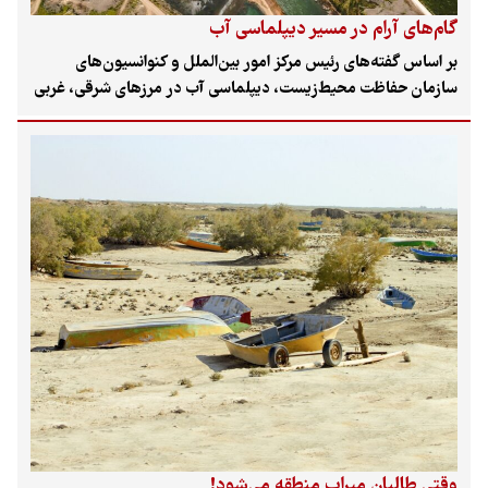
گام‌های آرام در مسیر دیپلماسی آب
بر اساس گفته‌های رئیس مرکز امور بین‌الملل و کنوانسیون‌های
سازمان حفاظت محیط‌زیست، دیپلماسی آب در مرزهای شرقی، غربی
و شمالی کشور، حتی در دوران جنگ نیز با وجود همه دشواری‌ها
ادامه داشته است. با این حال، کارشناسان حوزه آب و دیپلماسی
معتقدند دیپلماسی آب ایران به‌دلیل در اولویت نبودن مسئله آب،
وجود تحریم‌ها و ناهماهنگی بین‌بخشی، هنوز نتوانسته است گرهی از
بحران‌های آبی کشور باز کند. آنها معتقدند رویکرد کشور نسبت به
دیپلماسی باید تغییر کند، بخش‌های غیررسمی مانند دانشگاه‌ها وارد
این فرایند شوند و از ظرفیت‌های آنها بهره گرفته شود.
وقتی طالبان میراب منطقه می‌شود!