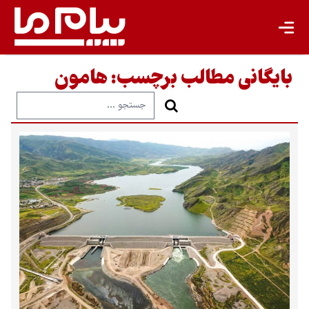
بایگانی مطالب برچسب:
هامون