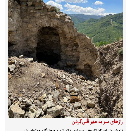
پردیس به سمت تهران باعث تصادف و بسته‌شدن جاده برای
ساعت‌های طولانی شد.
رازهای سر به مهر قَلی‌گِردَن
نامش در اسناد تاریخی بسیاری ذکر شده و جایگاه ویژه‌ای در