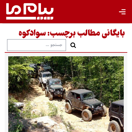
بایگانی مطالب برچسب:
سوادکوه