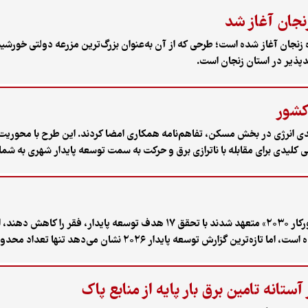
نجان آغاز شد
اواتی در شهرستان خدابنده زنجان آغاز شده است؛ طرحی که از آن به‌عنوان بزرگ‌ترین مزرعه د
دپذیر در استان زنجان است.
رو و وزارت راه و شهرسازی با هدف کاهش اتلاف ۴۰ درصدی انرژی در بخش مسکن، تفاهم‌نامه همکاری امضا کردند. 
 کلیدی برای مقابله با ناترازی برق و حرکت به سمت توسعه پایدار شهری به شما
| پیام ما | سال ۲۰۱۵، کشورهای عضو سازمان ملل در قالب «دستورکار ۲۰۳۰» متعهد شدند ب
بهبود بخشند. اکنون کمتر از پنج سال تا پایان این مهلت باقی مانده است، اما 
انه تامین برق بار پایه از منابع پاک