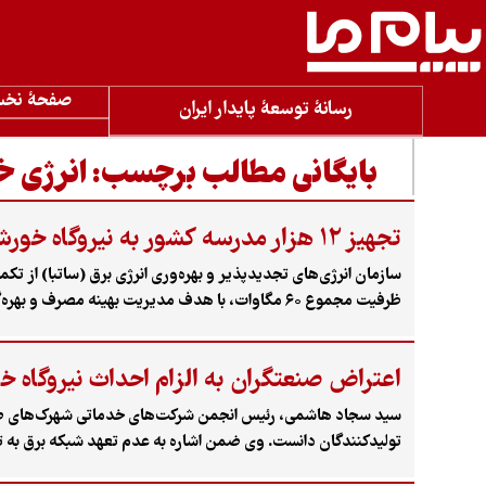
صفحۀ نخ
رسانۀ توسعۀ پایدار ایران
بایگانی مطالب برچسب:
انرژی 
تجهیز ۱۲ هزار مدرسه کشور به نیروگاه خورشیدی تا پایان شهریور
ظرفیت مجموع ۶۰ مگاوات، با هدف مدیریت بهینه مصرف و بهره‌گیری از انرژی‌های تجدیدپذیر در مدارس اجرا می‌شود.
اعتراض صنعتگران به الزام احداث نیروگاه 
سید سجاد هاشمی، رئیس انجمن شرکت‌های خدماتی شهرک‌های صنعتی ا
تولیدکنندگان دانست. وی ضمن اشاره به عدم تعهد شبکه برق به تأ