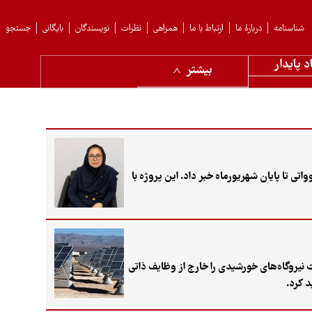
شناسنامه
دربارهٔ ما
ارتباط با ما
همراهی
نظرات
نویسندگان
بایگانی
جستجو
د پایدار
بیشتر
ای تجدیدپذیر و بهره‌وری انرژی برق (ساتبا) از تکمیل فاز نخست طرح تجهیز ۱۲ هزار مدرسه کشور به نیروگاه‌های خورشیدی ۵ کیلوواتی تا پایان شهریورماه خبر داد. این پروژه با
نیروگاه‌های خورشیدی را خارج از وظایف ذاتی
 کرد.