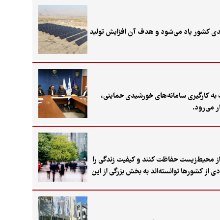
ولتی خورشیدی کشور یاد می‌شود و هدف آن افزایش تولید
این طرح با محوریت به کارگیری سامانه‌های خورشیدی حمایتی،
ر می‌رود.
ا تحقق ۱۷ هدف توسعه پایدار، فقر را کاهش دهند، از محیط‌زیست حفاظت کنند و کیفیت زندگی را
تازه‌ترین گزارش توسعه پایدار ۲۰۲۶ نشان می‌دهد تنها تعداد محدودی از کشورها توانسته‌اند به بخش بزرگی از این