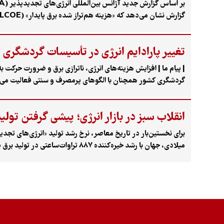
هزینه‌های تولید برق از سوخت‌های فسیلی پیشی گرفته است.
تغییر پارادایم انرژی در تأسیسات گردشگری
| پیام ما | افزایش هزینه‌های انرژی، ناترازی برق و ضرورت
گردشگری کشور همچنان با الگوهای پرمصرف و سنتی فعالیت می‌ک
جهانشاهی، دبیر کمیته ملی طبیعت‌گردی و گردشگری سبز وزارت می
مالی و چشم‌انداز تبدیل انرژی پاک به یک مزیت رقابتی در صنعت
انقلاب سبز در بازار انرژی؛ پیشی گرفتن تول
میلادی، جهان با رشد خیره‌کننده ۷
انرژی جهان رسانده است.