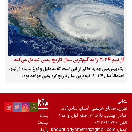
ال‌نینو ۲۰۲۴ را به گرم‌ترین سال تاریخ زمین تبدیل می‌کند
یک پیش‌بینی جدید حاکی از این است که به دلیل وقوع پدیده ال‌نینو،
احتمالاً سال ۲۰۲۴، گرم‌ترین سال تاریخ کره زمین خواهد بود.
نشانی
تهران: خیابان شریعتی، ابتدای عباس‌آباد،
خیابان بهشتی، پلاک ۱۲، طبقه اول، واحد ۱
رسانۀ
تلفن:
۰۲۱۲۸۴۲۱۹۱۰
توسعۀ
ایمیل:
khabar.payamema@gmail.com
پایدار