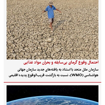
احتمال وقوع گرمای بی‌سابقه و بحران مواد غذایی
سازمان ملل متحد با استناد به یافته‌های جدید سازمان جهانی
هواشناسی (WMO)، نسبت به بازگشت قریب‌الوقوع پدیده اقلیمی
«ال‌نینو» و پیامدهای ویرانگر آن هشدار داد. بر اساس این گزارش،
احتمال ۸۰ درصدی برای شکل‌گیری این الگو تا پیش از شهریورماه و
تداوم آن تا آبان‌ماه ۱۴۰۵ وجود دارد که می‌تواند رکورد دمای جهانی را
بار دیگر جابه‌جا کرده و بحران‌های محیط‌زیستی و اقتصادی گسترده‌ای
در سطح بین‌المللی ایجاد کند.