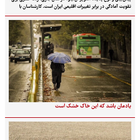
تقویت آمادگی در برابر تغییرات اقلیمی ایران است. کارشناسان با
پیش‌بینی بارش‌های فراتر از نرمال در پاییز امسال، ضمن تأکید بر
لزوم استفاده از این فرصت برای تغذیه منابع آبی، نسبت به مخاطراتی
نظیر آب‌گرفتگی، فرسایش خاک، زمین‌لغزش و ضرورت بازنگری در
الگوهای «توسعه پایدار» کشاورزی هشدار دادند.
یادمان باشد که این خاک خشک است