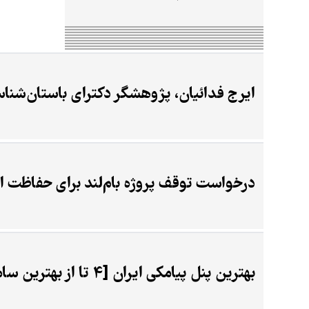
در سرطان تخمدان
ایرج فدائیان، پژوهشگر دکترای باستان‌شناسی
درخواست توقف پروژه بام‌لند برای حفاظت ا
بهترین پنل پیامکی ایران [4 تا از بهترین سامانه پیامکی ایران]