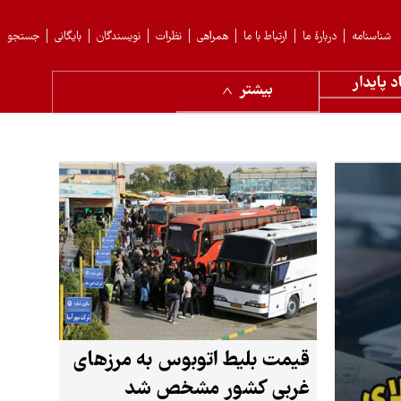
شناسنامه
دربارهٔ ما
ارتباط با ما
همراهی
نظرات
نویسندگان
بایگانی
جستجو
د پایدار
بیشتر
قیمت بلیط اتوبوس به مرزهای
غربی کشور مشخص شد