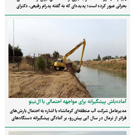
بحرانی عبور کرده است؛ پدیده‌ای که به گفته پدرام رفیعی، دکترای
تخصصی زمین‌شناسی و مدرس دانشگاه، بیش از هر چیز نتیجه
برداشت بی‌رویه از آبخوان‌ها و مدیریت ناپایدار منابع آب است. او
هشدار می‌دهد تراکم رسوبات ریزدانه و از دست رفتن ظرفیت ذخیره
آبخوان‌ها در بسیاری از مناطق برگشت‌ناپذیر شده و هر سال تأخیر در
کنترل برداشت، بخشی از منابع آب زیرزمینی کشور را به‌صورت دائمی
از بین می‌برد.
آماده‌باش پیشگیرانه برای مواجهه احتمالی با ال‌نینو
مدیرعامل شرکت آب منطقه‌ای کرمانشاه با اشاره به احتمال بارش‌های
فراتر از نرمال در سال آبی پیش‌رو، بر آمادگی پیشگیرانه دستگاه‌های
اجرایی، پایش رودخانه‌ها و ساماندهی مسیل‌های شهری برای کاهش
خطر سیلاب تأکید کرد.