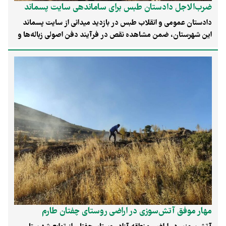
ضرب‌الاجل دادستان طبس برای ساماندهی سایت پسماند
دادستان عمومی و انقلاب طبس در بازدید میدانی از سایت پسماند
این شهرستان، ضمن مشاهده نقص در فرآیند دفن اصولی زباله‌ها و
حضور افراد غیرمجاز در محل، دستور تدوین گزارش کارشناسی و
اصلاح فوری رویه‌ها را صادر کرد. این اقدام در راستای صیانت از
حقوق عامه و تضمین سلامت شهروندان انجام شد.
مهار موفق آتش‌سوزی در اراضی روستای چفتان طارم