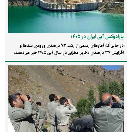
پارادوکس آبی ایران در ۱۴۰۵
در حالی که آمارهای رسمی از رشد ۷۲ درصدی ورودی سدها و
افزایش ۳۷ درصدی ذخایر مخزنی در سال آبی ۱۴۰۵ خبر می‌دهند،
بررسی‌های دقیق نشان می‌دهد که ۱۴ استان کشور همچنان با تنش
آبی جدی مواجه هستند. این «پارادوکس آبی»، نشان‌دهنده تداوم
کسری‌های بلندمدت در منابع زیرزمینی و سطحی است که لزوم
بازنگری در سیاست‌های مدیریت تقاضا را بیش از پیش نمایان می‌کند.