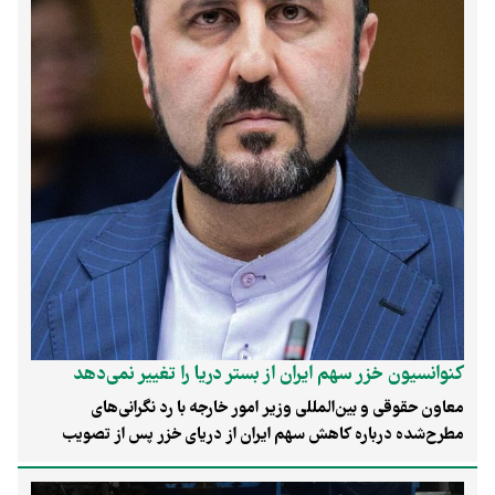
کنوانسیون خزر سهم ایران از بستر دریا را تغییر نمی‌دهد
معاون حقوقی و بین‌المللی وزیر امور خارجه با رد نگرانی‌های
مطرح‌شده درباره کاهش سهم ایران از دریای خزر پس از تصویب
کنوانسیون رژیم حقوقی، تأکید کرد که این سند هیچ تغییری در حقوق
حاکمیتی ایران ایجاد نمی‌کند و تعیین حدود بستر و زیربستر این دریا،