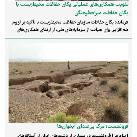
تقویت همکاری‌های عملیاتی یگان حفاظت محیط‌زیست با
یگان حفاظت میراث‌فرهنگی
فرمانده یگان حفاظت سازمان حفاظت محیط‌زیست با تأکید بر لزوم
هم‌افزایی برای صیانت از سرمایه‌های ملی، از ارتقای همکاری‌های
عملیاتی و میدانی با یگان حفاظت میراث‌فرهنگی جهت پیشگیری از
تخلفات و حراست از هویت زیستی و تاریخی کشور خبر داد.
فرونشست؛ مرگ بی‌صدای آبخوان‌ها
| پیام ما | فرونشست در بسیاری از دشت‌های ایران از آستانه‌های