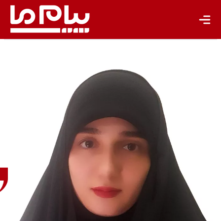
فاطمه
فرزانه
کارشناس
هیدروپلتیک
و دیپلماسی
آب