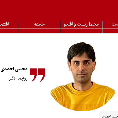
ست
محیط زیست و اقلیم
جامعه
اقتصا
مجتبی احمدی
روزنامه نگار
تبی احمدی