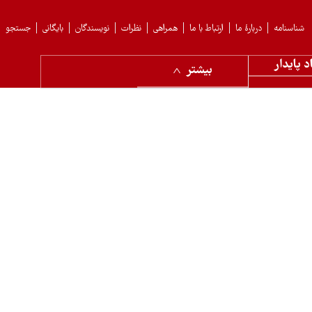
شناسنامه
دربارهٔ ما
ارتباط با ما
همراهی
نظرات
نویسندگان
بایگانی
جستجو
د پایدار
بیشتر