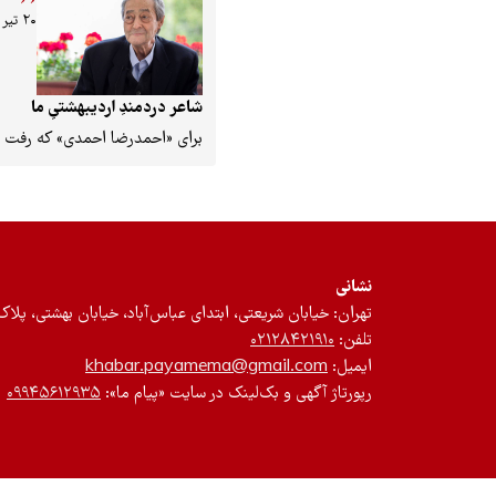
۲۰ تیر ۱۴۰۲
شاعر دردمندِ اردیبهشتیِ ما
برای «احمدرضا احمدی» که رفت
نشانی
تهران: خیابان شریعتی، ابتدای عباس‌آباد، خیابان بهشتی، پلاک ۱۲، طبقه سوم، واحد 
تلفن:
۰۲۱۲۸۴۲۱۹۱۰
ایمیل:
khabar.payamema@gmail.com
رپورتاژ آگهی و بک‌لینک در سایت «پیام ما»:
۰۹۹۴۵۶۱۲۹۳۵