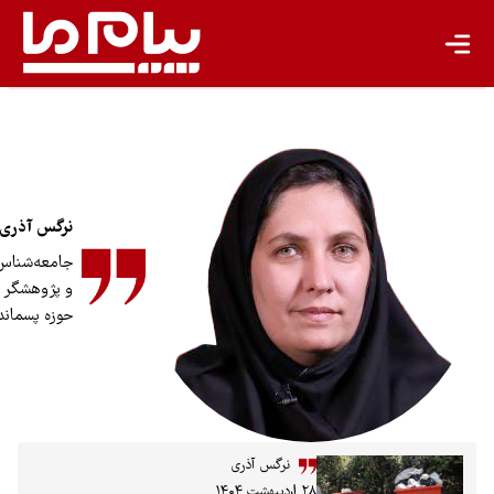
یادداشت
تجدیدپذیر
تازه‌ها
باشگاه نویسندگان
نرگس آذری
جامعه‌شناس
و پژوهشگر
حوزه پسماند
نرگس آذری
۲۸ اردیبهشت ۱۴۰۴