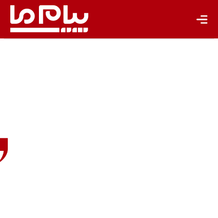
تازه‌ها
باشگاه نویسندگان
آماندا
کوکلی،
وب‌سایت
خبری
کودا
استوری