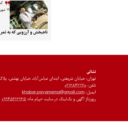
کم
۱۹ شهریور ۱۴۰۱
تاجبخش و آرزویی که به ثمر 
نشانی
تهران: خیابان شریعتی، ابتدای عباس‌آباد، خیابان بهشتی، پلاک ۱۲، طبقه سوم، واحد 
تلفن:
۰۲۱۲۸۴۲۱۹۱۰
ایمیل:
khabar.payamema@gmail.com
رپورتاژ آگهی و بک‌لینک در سایت «پیام ما»:
۰۹۹۴۵۶۱۲۹۳۵