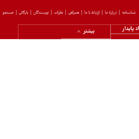
شناسنامه
دربارهٔ ما
ارتباط با ما
همراهی
نظرات
نویسندگان
بایگانی
جستجو
د پایدار
بیشتر