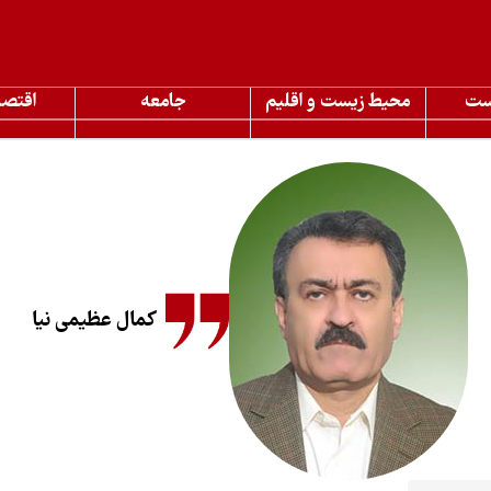
ست
محیط زیست و اقلیم
جامعه
اقتصا
کمال عظیمی نیا