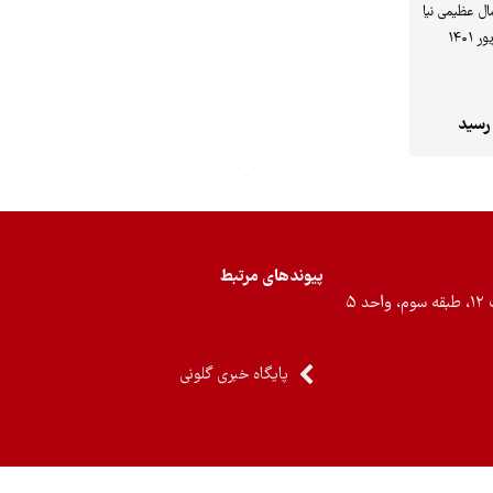
ال عظیمی نیا
رسید
پیوندهای مرتبط
۵
پایگاه خبری گلونی