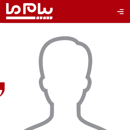
باشگاه نویسندگان
امیرحسین
عباسی