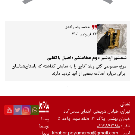
محمد رضا زاهدی
۱۴
هخامنشی؛ اصیل یا تقلبی
ا آثاری را به نمایش گذاشته که باستان‌شناسان
بعضی از آنها تردید دارند
ابتدای عباس‌آباد،
رسانۀ
توسعۀ
khabar.payamema
پایدار