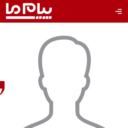
محمد رضا
زاهدی
دکترای
باستان‌شناسی،
کارشناس
اموال فرهنگی
تاریخی