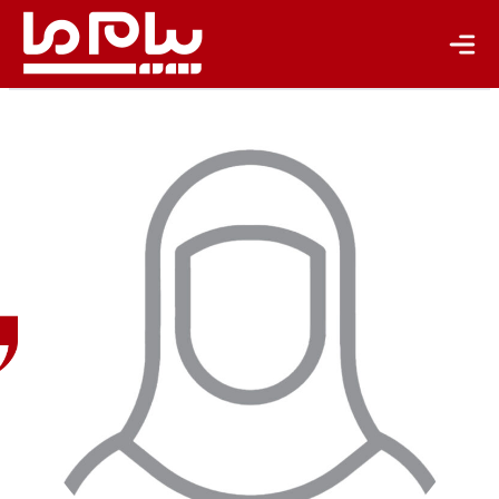
تجدیدپذیر
تازه‌ها
باشگاه نویسندگان
سمیه
قنبری
خبرنگار