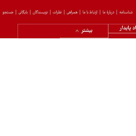
شناسنامه
دربارهٔ ما
ارتباط با ما
همراهی
نظرات
نویسندگان
بایگانی
جستجو
د پایدار
بیشتر