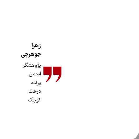
زهرا
جوهرچی
پژوهشگر
انجمن
پرنده
درخت
کوچک