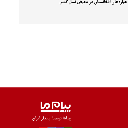
هزاره‌های افغانستان در معرض نسل کشی‌
رسانۀ توسعۀ پایدار ایران