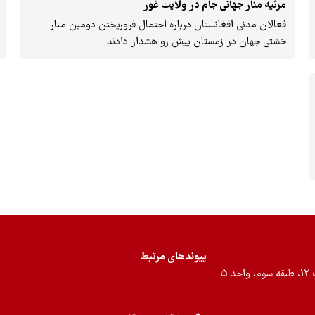
مرثیه منار جهانی جام در ولایت غور
فعالان مدنی افغانستان درباره احتمال فروریختن دومین منار
خشتی جهان در زمستان پیش رو هشدار دادند
پیوندهای مرتبط
۵