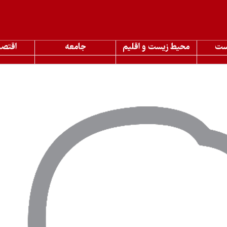
ست
محیط زیست و اقلیم
جامعه
اقتصا