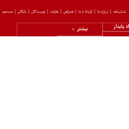
شناسنامه
دربارهٔ ما
ارتباط با ما
همراهی
نظرات
نویسندگان
بایگانی
جستجو
د پایدار
بیشتر