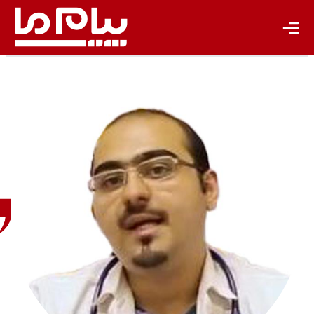
تازه‌ها
باشگاه نویسندگان
مجید ابن
النصیر
دامپزشک
حیات
وحش