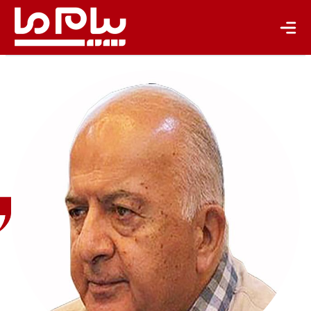
تجدیدپذیر
تازه‌ها
باشگاه نویسندگان
مجید
مخدوم