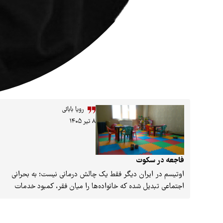
رویا بابائی
۸ تیر ۱۴۰۵
فاجعه در سکوت
اوتیسم در ایران دیگر فقط یک چالش درمانی نیست؛ به بحرانی
اجتماعی تبدیل شده که خانواده‌ها را میان فقر، کمبود خدمات
تخصصی، بی‌توجهی دولت و نبود نظام حمایتی گرفتار کرده است.
روایت‌ها از شهرهای مختلف نشان می‌دهد هرچه از مراکز
استان‌ها دورتر می‌شویم، فاصله کودکان اوتیسم با درمان بیشتر و