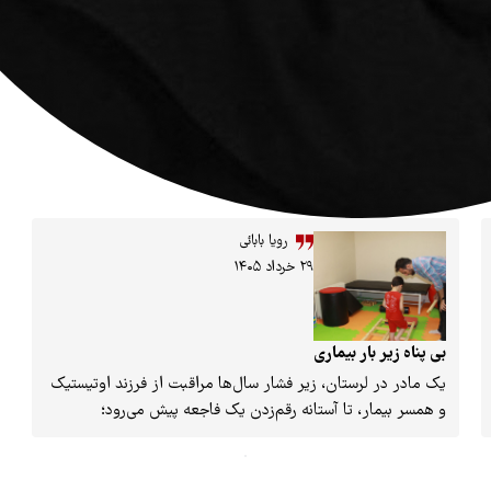
رویا بابائی
۲۹ خرداد ۱۴۰۵
بی پناه زیر بار بیماری
یک مادر در لرستان، زیر فشار سال‌ها مراقبت از فرزند اوتیستیک
و همسر بیمار، تا آستانه رقم‌زدن یک فاجعه پیش می‌رود؛
هم‌زمان، مسئولان از نبود بودجه مستقل برای اوتیسم،
تحقق‌نیافتن اعتبارات مصوب و کمبود منابع مالی سخن می‌گویند.
روایت این خانواده، تصویری از شکاف عمیق میان نیازهای واقعی