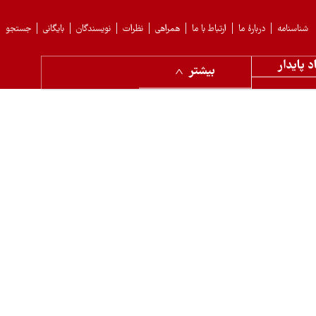
شناسنامه
دربارهٔ ما
ارتباط با ما
همراهی
نظرات
نویسندگان
بایگانی
جستجو
د پایدار
بیشتر