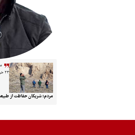
م
۲۳ خرداد ۱۴۰۵
مردم؛ شریکان حفاظت از طبیعت 