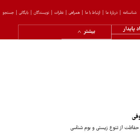
شناسنامه
دربارهٔ ما
ارتباط با ما
همراهی
نظرات
نویسندگان
بایگانی
جستجو
د پایدار
بیشتر
فی
فاظت از تنوع زیستی و بوم شناسی