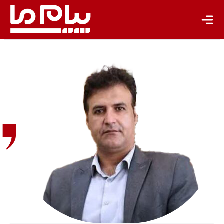
تازه‌ها
باشگاه نویسندگان
علی امینی
فعال
محیط‌زیست