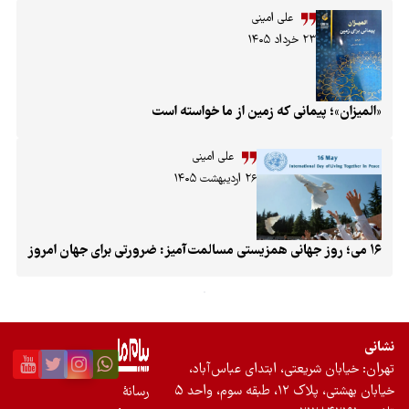
علی امینی
 ۱۴۰۵
انی که زمین از ما خواسته است
علی امینی
۲۶ اردیبهشت ۱۴۰۵
عتی، ابتدای عباس‌آباد،
 واحد ۵
رسانۀ