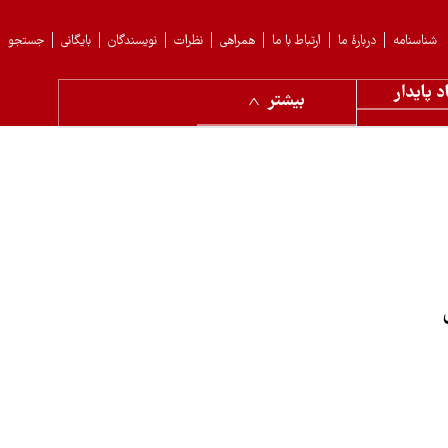
شناسنامه
دربارهٔ ما
ارتباط با ما
همراهی
نظرات
نویسندگان
بایگانی
جستجو
د پایدار
بیشتر