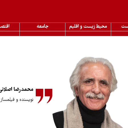
ست
محیط زیست و اقلیم
جامعه
اقتصا
محمدرضا اصلانی‌
نویسنده و فیلمساز