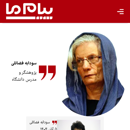
انرژی پاک
کشاورزی پایدار
گردشگری پایدار
اقتصاد سبز
معیشت پایدار
سودابه‌ فضائلی‌
مسئولیت اجتماعی شرکت‌ها
پژوهشگر و
مدرس دانشگاه
بیشتر
سبک زندگی
جهان پژوهش
سودابه‌ فضائلی‌
یادداشت
۵ آبان ۱۴۰۴