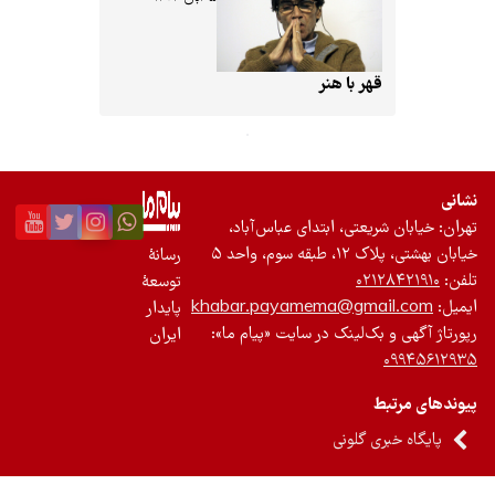
تجدیدپذیر
تازه‌ها
قهر با هنر
باشگاه نویسندگان
نشانی
تهران: خیابان شریعتی، ابتدای عباس‌آباد،
خیابان بهشتی، پلاک ۱۲، طبقه سوم، واحد ۵
رسانۀ
تلفن:
۰۲۱۲۸۴۲۱۹۱۰
توسعۀ
ایمیل:
khabar.payamema@gmail.com
پایدار
رپورتاژ آگهی و بک‌لینک در سایت «پیام ما»:
ایران
۰۹۹۴۵۶۱۲۹۳۵
پیوندهای مرتبط
پایگاه خبری گلونی