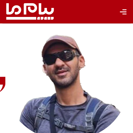
تازه‌ها
باشگاه نویسندگان
سامان
قیمتی
فعال
گردشگری